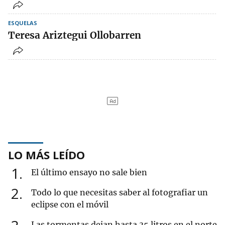
ESQUELAS
Teresa Ariztegui Ollobarren
LO MÁS LEÍDO
1
El último ensayo no sale bien
2
Todo lo que necesitas saber al fotografiar un
eclipse con el móvil
Las tormentas dejan hasta 35 litros en el norte