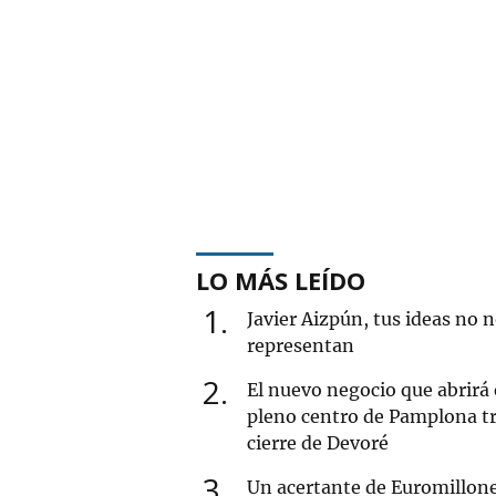
LO MÁS LEÍDO
1
Javier Aizpún, tus ideas no 
representan
2
El nuevo negocio que abrirá
pleno centro de Pamplona tr
cierre de Devoré
3
Un acertante de Euromillon