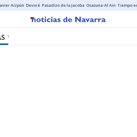
Javier Aizpún
Devoré
Pasadizo de la Jacoba
Osasuna-Al Ain
Tiempo ec
AS