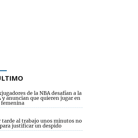
ÚLTIMO
jugadores de la NBA desafían a la
y anuncian que quieren jugar en
a femenina
 tarde al trabajo unos minutos no
para justificar un despido