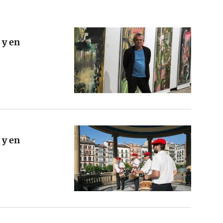
 y en
 y en