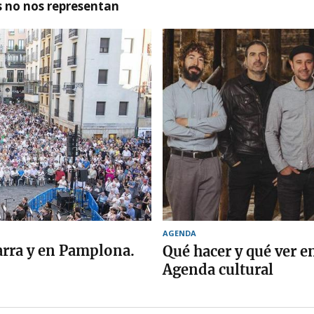
as no nos representan
AGENDA
arra y en Pamplona.
Qué hacer y qué ver 
Agenda cultural