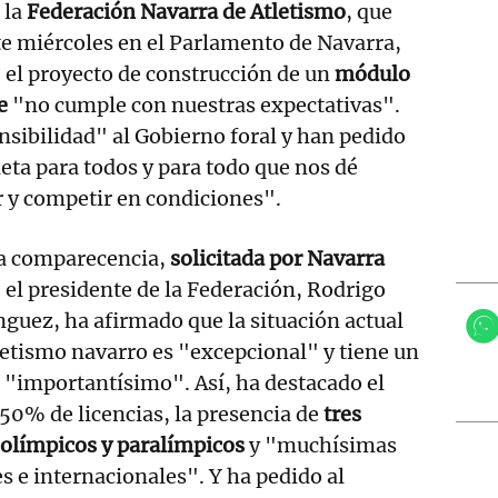
 la
Federación Navarra de Atletismo
, que
e miércoles en el Parlamento de Navarra,
 el proyecto de construcción de un
módulo
de
"no cumple con nuestras expectativas".
ibilidad" al Gobierno foral y han pedido
ta para todos y para todo que nos dé
 y competir en condiciones".
a comparecencia,
solicitada por Navarra
, el presidente de la Federación, Rodrigo
uez, ha afirmado que la situación actual
letismo navarro es "excepcional" y tiene un
 "importantísimo". Así, ha destacado el
0% de licencias, la presencia de
tres
s olímpicos y paralímpicos
y "muchísimas
s e internacionales". Y ha pedido al