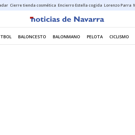
Sadar
Cierre tienda cosmética
Encierro Estella cogida
Lorenzo Parra
ÚTBOL
BALONCESTO
BALONMANO
PELOTA
CICLISMO