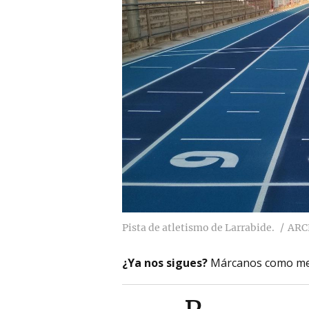
Pista de atletismo de Larrabide.
ARC
¿Ya nos sigues?
Márcanos como me