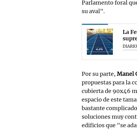
Parlamento foral que
su aval".
La Fe
supre
DIARIO
Por su parte,
Manel 
propuestas para la c
cubierta de 90x46 m
espacio de este tam
bastante complicado
soluciones muy cont
edificios que "se ad