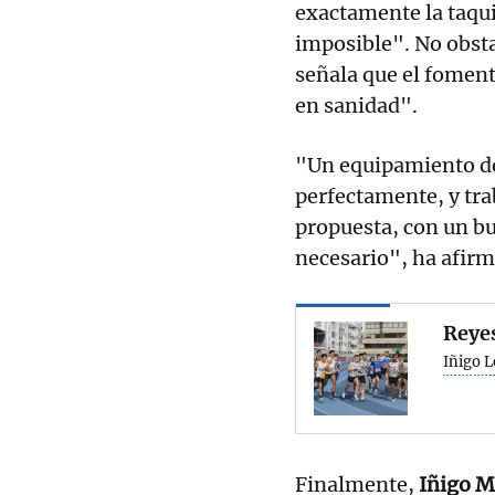
exactamente la taqui
imposible". No obsta
señala que el fomen
en sanidad".
"Un equipamiento de
perfectamente, y tra
propuesta, con un bu
necesario", ha afir
Reyes
Iñigo L
Finalmente,
Iñigo M