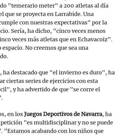
ado "temerario meter" a 200 atletas al día
l que se proyecta en Larrabide. Una
cumple con nuestras expectativas" por la
cio. Sería, ha dicho, "cinco veces menos
inco veces más atletas que en Echavacoiz".
 espacio. No creemos que sea una
ado.
 ha destacado que "el invierno es duro", ha
r ciertas series de ejercicios con esta
cil", y ha advertido de que "se corre el
".
s, en los
Juegos Deportivos de Navarra
, ha
petición "es multidisciplinar y no se puede
. "Estamos acabando con los niños que