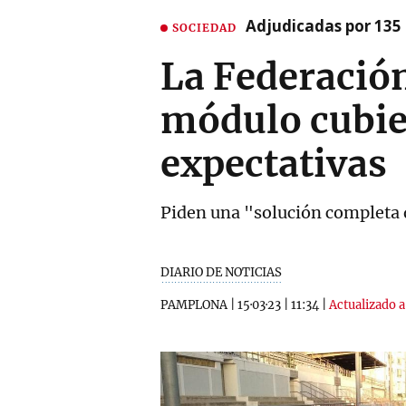
Adjudicadas por 135 
SOCIEDAD
La Federación
módulo cubie
expectativas
Piden una "solución completa 
DIARIO DE NOTICIAS
PAMPLONA
|
15·03·23
|
11:34
|
Actualizado a 