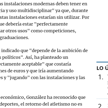
s instalaciones modernas deben tener en
cia y uso multidisciplinar" ya que, durante
stas instalaciones estarían sin utilizar. Por
que debería estar "perfectamente
ar otros usos" como competiciones,
 graduaciones.
a indicado que "depende de la ambición de
s políticos". Así, ha planteado un
ctamente aceptable" que costaría
LO 
nes de euros y que iría aumentando
1
 y "jugando" con las instalaciones y las
o económico, González ha reconocido que
deportes, el retorno del atletismo no es
2