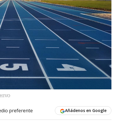
HIVO
dio preferente
Añádenos en Google