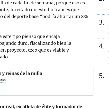
lla de cada fin de semana, porque eso es
nte, ha citado un estudio francés que
to del deporte base "podría ahorrar un 8%
3
 este tipo pienso que encaja
bajando duro, fiscalizando bien la
4
en proyecto, creo que es viable y
mado.
 y reinas de la milla
5
ecea
onreal, ex atleta de élite y formador de