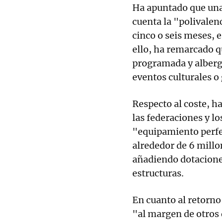
Ha apuntado que una
cuenta la "polivalen
cinco o seis meses, e
ello, ha remarcado 
programada y alberg
eventos culturales o
Respecto al coste, h
las federaciones y lo
"equipamiento perfe
alrededor de 6 millo
añadiendo dotaciones
estructuras.
En cuanto al retorn
"al margen de otros 