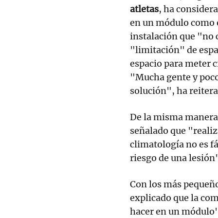
atletas
, ha consider
en un módulo como e
instalación que "no 
"limitación" de espa
espacio para meter c
"Mucha gente y poco
solución", ha reiter
De la misma manera,
señalado que "realiza
climatología no es fá
riesgo de una lesión
Con los más pequeño
explicado que la com
hacer en un módulo"