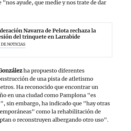
 "nos ayude, que medie y nos trate de dar
deración Navarra de Pelota rechaza la
sión del trinquete en Larrabide
 DE NOTICIAS
González
ha propuesto diferentes
onstrucción de una pista de atletismo
etros. Ha reconocido que encontrar un
año en una ciudad como Pamplona "es
", sin embargo, ha indicado que "hay otras
emporáneas" como la rehabilitación de
aptan o reconstruyen albergando otro uso".