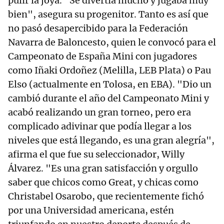
pulir la joya. "Se divertía mucho y jugaba muy
bien", asegura su progenitor. Tanto es así que
no pasó desapercibido para la Federación
Navarra de Baloncesto, quien le convocó para el
Campeonato de España Mini con jugadores
como Iñaki Ordoñez (Melilla, LEB Plata) o Pau
Elso (actualmente en Tolosa, en EBA). "Dio un
cambió durante el año del Campeonato Mini y
acabó realizando un gran torneo, pero era
complicado adivinar que podía llegar a los
niveles que está llegando, es una gran alegría",
afirma el que fue su seleccionador, Willy
Álvarez. "Es una gran satisfacción y orgullo
saber que chicos como Great, y chicas como
Christabel Osarobo, que recientemente fichó
por una Universidad americana, estén