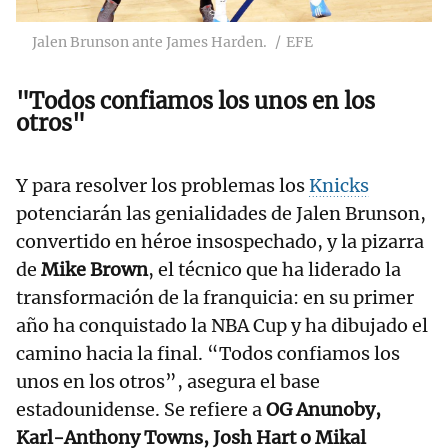
Jalen Brunson ante James Harden.
EFE
"Todos confiamos los unos en los
otros"
Y para resolver los problemas los
Knicks
potenciarán las genialidades de Jalen Brunson,
convertido en héroe insospechado, y la pizarra
de
Mike Brown
, el técnico que ha liderado la
transformación de la franquicia: en su primer
año ha conquistado la NBA Cup y ha dibujado el
camino hacia la final. “Todos confiamos los
unos en los otros”, asegura el base
estadounidense. Se refiere a
OG Anunoby,
Karl-Anthony Towns, Josh Hart o Mikal