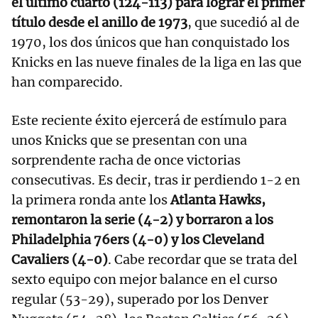
el último cuarto (124-113) para lograr el primer
título desde el anillo de 1973
, que sucedió al de
1970, los dos únicos que han conquistado los
Knicks en las nueve finales de la liga en las que
han comparecido.
Este reciente éxito ejercerá de estímulo para
unos Knicks que se presentan con una
sorprendente racha de once victorias
consecutivas. Es decir, tras ir perdiendo 1-2 en
la primera ronda ante los
Atlanta Hawks,
remontaron la serie (4-2) y borraron a los
Philadelphia 76ers (4-0) y los Cleveland
Cavaliers (4-0)
. Cabe recordar que se trata del
sexto equipo con mejor balance en el curso
regular (53-29), superado por los Denver