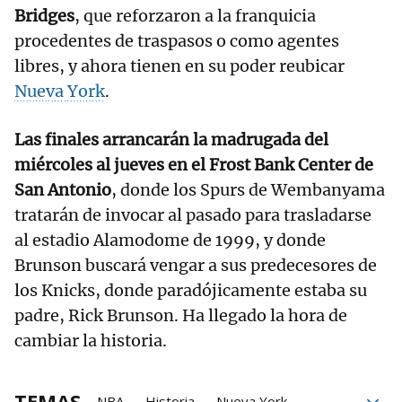
Bridges
, que reforzaron a la franquicia
procedentes de traspasos o como agentes
libres, y ahora tienen en su poder reubicar
Nueva York
.
Las finales arrancarán la madrugada del
miércoles al jueves en el Frost Bank Center de
San Antonio
, donde los Spurs de Wembanyama
tratarán de invocar al pasado para trasladarse
al estadio Alamodome de 1999, y donde
Brunson buscará vengar a sus predecesores de
los Knicks, donde paradójicamente estaba su
padre, Rick Brunson. Ha llegado la hora de
cambiar la historia.
TEMAS
NBA
Historia
Nueva York