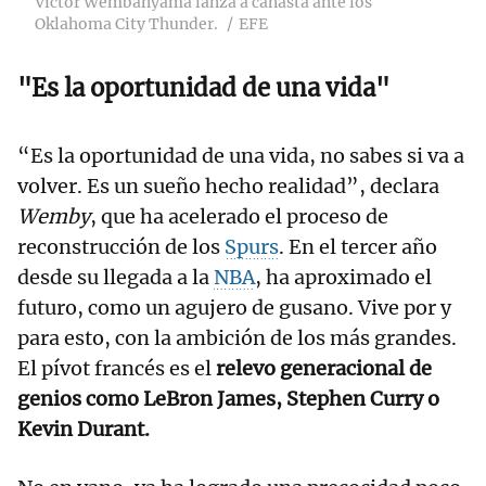
Victor Wembanyama lanza a canasta ante los
Oklahoma City Thunder.
EFE
"Es la oportunidad de una vida"
“Es la oportunidad de una vida, no sabes si va a
volver. Es un sueño hecho realidad”, declara
Wemby
, que ha acelerado el proceso de
reconstrucción de los
Spurs
. En el tercer año
desde su llegada a la
NBA
, ha aproximado el
futuro, como un agujero de gusano. Vive por y
para esto, con la ambición de los más grandes.
El pívot francés es el
relevo generacional de
genios como LeBron James, Stephen Curry o
Kevin Durant.