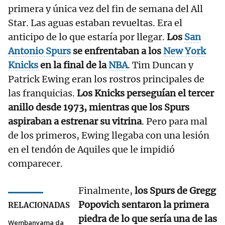
primera y única vez del fin de semana del All
Star. Las aguas estaban revueltas. Era el
anticipo de lo que estaría por llegar.
Los
San
Antonio Spurs
se enfrentaban a los
New York
Knicks
en la final de la
NBA
. Tim Duncan y
Patrick Ewing eran los rostros principales de
las franquicias.
Los Knicks perseguían el tercer
anillo desde 1973, mientras que los Spurs
aspiraban a estrenar su vitrina
. Pero para mal
de los primeros, Ewing llegaba con una lesión
en el tendón de Aquiles que le impidió
comparecer.
Finalmente,
los Spurs de Gregg
Popovich sentaron la primera
RELACIONADAS
piedra de lo que sería una de las
Wembanyama da