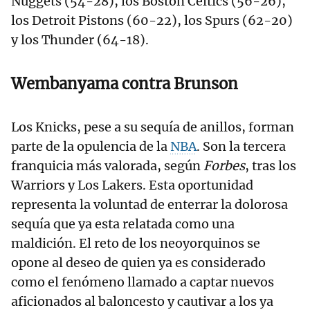
Nuggets (54-28), los Boston Celtics (56-26),
los Detroit Pistons (60-22), los Spurs (62-20)
y los Thunder (64-18).
Wembanyama contra Brunson
Los Knicks, pese a su sequía de anillos, forman
parte de la opulencia de la
NBA
. Son la tercera
franquicia más valorada, según
Forbes
, tras los
Warriors y Los Lakers. Esta oportunidad
representa la voluntad de enterrar la dolorosa
sequía que ya esta relatada como una
maldición. El reto de los neoyorquinos se
opone al deseo de quien ya es considerado
como el fenómeno llamado a captar nuevos
aficionados al baloncesto y cautivar a los ya