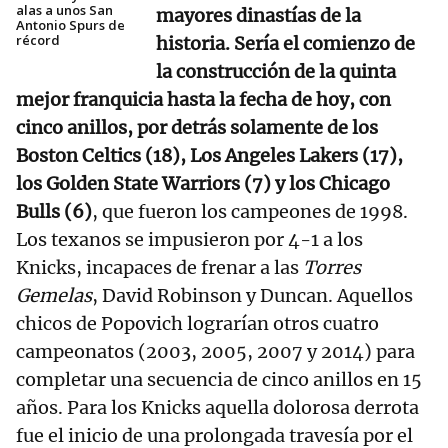
alas a unos San
mayores dinastías de la
Antonio Spurs de
récord
historia. Sería el comienzo de
la construcción de la quinta
mejor franquicia hasta la fecha de hoy, con
cinco anillos, por detrás solamente de los
Boston Celtics (18), Los Angeles Lakers (17),
los Golden State Warriors (7) y los Chicago
Bulls (6)
, que fueron los campeones de 1998.
Los texanos se impusieron por 4-1 a los
Knicks, incapaces de frenar a las
Torres
Gemelas
, David Robinson y Duncan. Aquellos
chicos de Popovich lograrían otros cuatro
campeonatos (2003, 2005, 2007 y 2014) para
completar una secuencia de cinco anillos en 15
años. Para los Knicks aquella dolorosa derrota
fue el inicio de una prolongada travesía por el