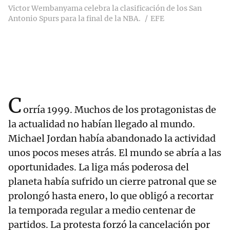
Victor Wembanyama celebra la clasificación de los San
Antonio Spurs para la final de la NBA.
EFE
C
orría 1999. Muchos de los protagonistas de
la actualidad no habían llegado al mundo.
Michael Jordan había abandonado la actividad
unos pocos meses atrás. El mundo se abría a las
oportunidades. La liga más poderosa del
planeta había sufrido un cierre patronal que se
prolongó hasta enero, lo que obligó a recortar
la temporada regular a medio centenar de
partidos. La protesta forzó la cancelación por