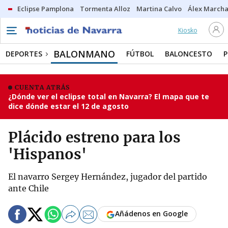
Eclipse Pamplona
Tormenta Alloz
Martina Calvo
Álex Marcha
Kiosko
BALONMANO
DEPORTES
FÚTBOL
BALONCESTO
P
CUENTA ATRÁS
¿Dónde ver el eclipse total en Navarra? El mapa que te
dice dónde estar el 12 de agosto
Plácido estreno para los
'Hispanos'
El navarro Sergey Hernández, jugador del partido
ante Chile
Añádenos en Google