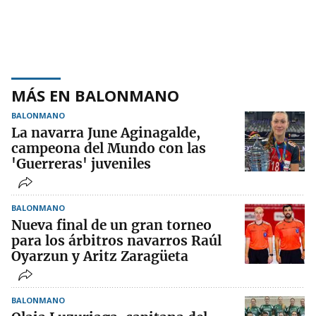
MÁS EN BALONMANO
BALONMANO
La navarra June Aginagalde,
campeona del Mundo con las
'Guerreras' juveniles
BALONMANO
Nueva final de un gran torneo
para los árbitros navarros Raúl
Oyarzun y Aritz Zaragüeta
BALONMANO