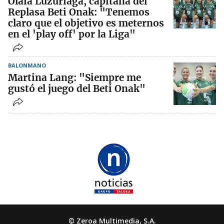
Olaia Luzuriaga, capitana del
Replasa Beti Onak: "Tenemos
claro que el objetivo es meternos
en el 'play off' por la Liga"
BALONMANO
Martina Lang: "Siempre me
gustó el juego del Beti Onak"
© Zeroa Multimedia, S.A.