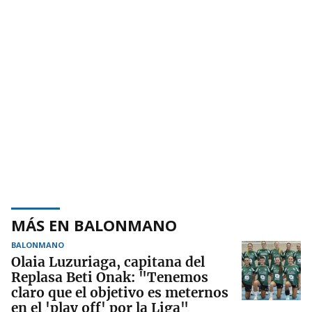
MÁS EN BALONMANO
BALONMANO
Olaia Luzuriaga, capitana del
Replasa Beti Onak: "Tenemos
claro que el objetivo es meternos
en el 'play off' por la Liga"