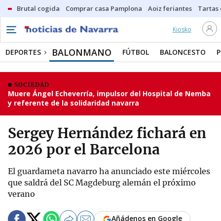
Brutal cogida
Comprar casa Pamplona
Aoiz feriantes
Tartas
Kiosko
BALONMANO
DEPORTES
FÚTBOL
BALONCESTO
P
SOCIEDAD
Muere Ángel Echeverría, impulsor del Hospital de Nemba
y referente de la solidaridad navarra
Sergey Hernández fichará en
2026 por el Barcelona
El guardameta navarro ha anunciado este miércoles
que saldrá del SC Magdeburg alemán el próximo
verano
Añádenos en Google