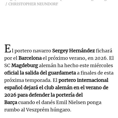
CHRISTOPHER NEUNDORF
E
l portero navarro
Sergey Hernández
fichará
por el
Barcelona
el próximo verano, en 2026. El
SC
Magdeburg
alemán ha hecho este miércoles
oficial la salida del guardameta
a finales de esta
próxima temporada. El
portero internacional
español dejará el club alemán en el verano de
2026 para defender la portería del
Barça
cuando el danés Emil Nielsen ponga
rumbo al Veszprém húngaro.