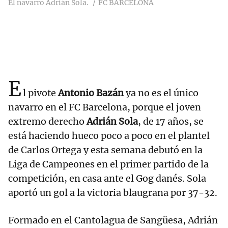
El navarro Adrián Sola.
FC BARCELONA
E
l pivote
Antonio Bazán
ya no es el único
navarro en el FC Barcelona, porque el joven
extremo derecho
Adrián Sola
, de 17 años, se
está haciendo hueco poco a poco en el plantel
de Carlos Ortega y esta semana debutó en la
Liga de Campeones en el primer partido de la
competición, en casa ante el Gog danés. Sola
aportó un gol a la victoria blaugrana por 37-32.
Formado en el Cantolagua de Sangüesa, Adrián