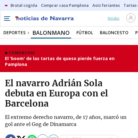
Brutal cogida
Comprar casa Pamplona
Aoiz feriantes
Tartas
Kiosko
BALONMANO
DEPORTES
FÚTBOL
BALONCESTO
P
COMERCIOS
El 'boom' de las tartas de queso pierde fuerza en
Pamplona
El navarro Adrián Sola
debuta en Europa con el
Barcelona
El extremo derecho navarro, de 17 años, marcó un
gol ante el Gog de Dinamarca