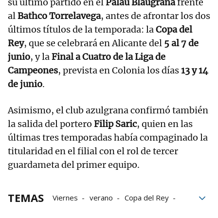
su último partido en el
Palau Blaugrana
frente
al
Bathco Torrelavega
, antes de afrontar los dos
últimos títulos de la temporada: la
Copa del
Rey
, que se celebrará en Alicante del
5 al 7 de
junio
, y la
Final a Cuatro de la Liga de
Campeones
, prevista en Colonia los días
13 y 14
de junio
.
Asimismo, el club azulgrana confirmó también
la salida del portero
Filip Saric
, quien en las
últimas tres temporadas había compaginado la
titularidad en el filial con el rol de tercer
guardameta del primer equipo.
TEMAS
Viernes
verano
Copa del Rey
La Liga
Final
Antonio Bazán