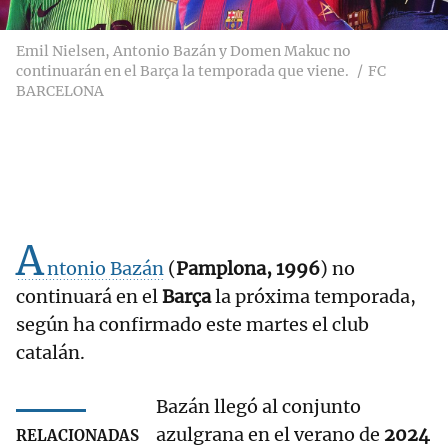
Emil Nielsen, Antonio Bazán y Domen Makuc no
continuarán en el Barça la temporada que viene.
FC
BARCELONA
A
ntonio Bazán
(
Pamplona, 1996
) no
continuará en el
Barça
la próxima temporada,
según ha confirmado este martes el club
catalán.
Bazán llegó al conjunto
azulgrana en el verano de
2024
RELACIONADAS