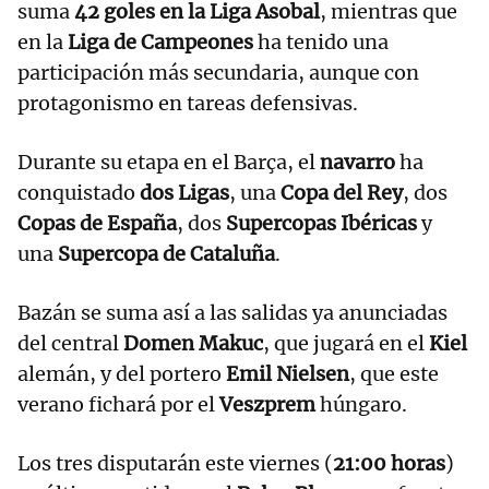
suma
42 goles en la Liga Asobal
, mientras que
en la
Liga de Campeones
ha tenido una
participación más secundaria, aunque con
protagonismo en tareas defensivas.
Durante su etapa en el Barça, el
navarro
ha
conquistado
dos Ligas
, una
Copa del Rey
, dos
Copas de España
, dos
Supercopas Ibéricas
y
una
Supercopa de Cataluña
.
Bazán se suma así a las salidas ya anunciadas
del central
Domen Makuc
, que jugará en el
Kiel
alemán, y del portero
Emil Nielsen
, que este
verano fichará por el
Veszprem
húngaro.
Los tres disputarán este viernes (
21:00 horas
)