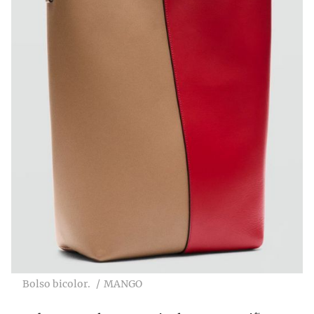
Bolso bicolor.
MANGO