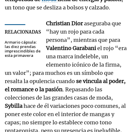
un tono que se desliza a bolsos y calzado.
Christian Dior
aseguraba que
“hay un rojo para cada
RELACIONADAS
persona”, mientras que para
Armario cápsula:
las diez prendas
Valentino Garabani
el rojo “era
imprescindibles de
esta primavera
una marca indeleble, un
elemento icónico de la firma,
un valor”; para muchos es un símbolo que
resalta la opulencia cuando
se vincula al poder,
el romance o la pasión
. Repasando las
colecciones de las grandes casas de moda,
Sybilla
hace de él variaciones poco comunes, al
poner este color en el interior de mangas y
capas; no siempre lo establece como tono
protagonista, pero su presencia es ineludible,