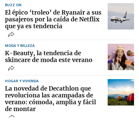
BUZZ ON
El épico ‘troleo’ de Ryanair a sus
pasajeros por la caída de Netflix
que ya es tendencia
MODA Y BELLEZA
K-Beauty, la tendencia de
skincare de moda este verano
HOGAR Y VIVIENDA
La novedad de Decathlon que
revoluciona las acampadas de
verano: cómoda, amplia y fácil
de montar
GENTE
¿Se casan Cristiano Ronaldo y