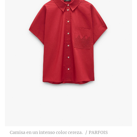
Camisa en un intenso color cereza.
PARFOIS