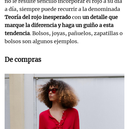
no le resulte sencillo incorporar el rojo a su día
a día, siempre puede recurrir a la denominada
Teoría del rojo inesperado
con
un detalle que
marque la diferencia y haga un guiño a esta
tendencia
. Bolsos, joyas, pañuelos, zapatillas o
bolsos son algunos ejemplos.
De compras