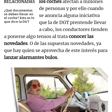
los coches
afectan a millones
RELACIONADAS
de personas y por ello cuando
¿Qué documentos
se deben llevar en
se anuncia alguna iniciativa
el coche? Esto es lo
que dice la DGT
que la de DGT prentende llevar
a cabo, los conductores tienden
a ponerse algo tensos al trata
conocer las
novedades
. O de las supuestas novedades, ya
que hay quien se aprovecha de este interés para
lanzar alarmantes bulos.