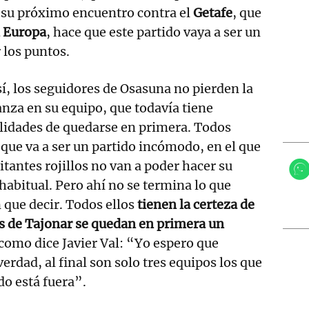
su próximo encuentro contra el
Getafe
, que
n Europa
, hace que este partido vaya a ser un
 los puntos.
í, los seguidores de Osasuna no pierden la
nza en su equipo, que todavía tiene
lidades de quedarse en primera. Todos
que va a ser un partido incómodo, en el que
sitantes rojillos no van a poder hacer su
habitual. Pero ahí no se termina lo que
 que decir. Todos ellos
tienen la certeza de
s de Tajonar se quedan en primera un
 como dice Javier Val: “Yo espero que
verdad, al final son solo tres equipos los que
do está fuera”.