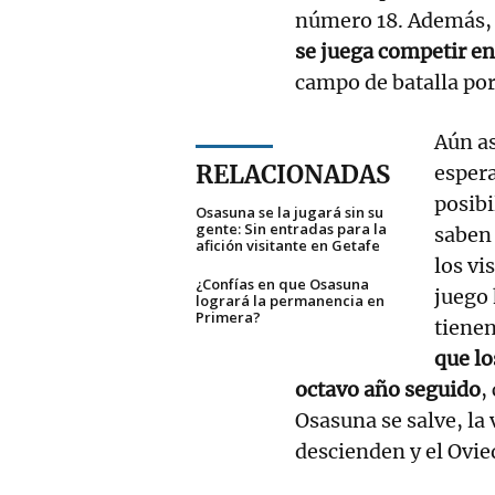
número 18. Además, 
se juega competir e
campo de batalla por
Aún as
RELACIONADAS
espera
posibi
Osasuna se la jugará sin su
gente: Sin entradas para la
saben 
afición visitante en Getafe
los vi
¿Confías en que Osasuna
juego 
logrará la permanencia en
Primera?
tienen
que lo
octavo año seguido
,
Osasuna se salve, la 
descienden y el Ovie