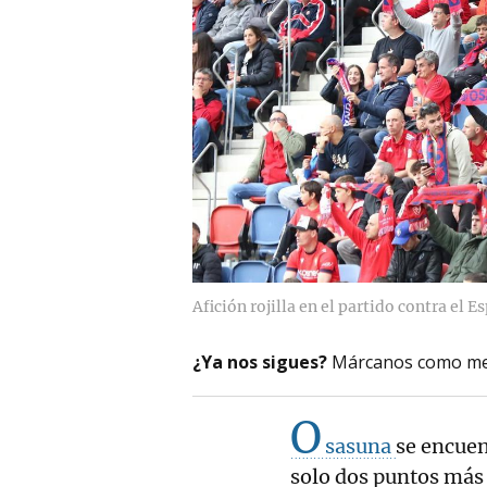
Afición rojilla en el partido contra el E
¿Ya nos sigues?
Márcanos como me
O
sasuna
se encuen
solo dos puntos más 