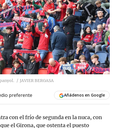
spanyol.
JAVIER BERGASA
dio preferente
Añádenos en Google
tra con el frío de segunda en la nuca, con
que el Girona, que ostenta el puesto