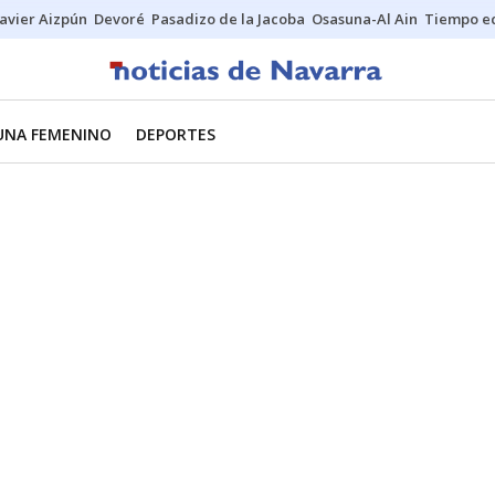
Javier Aizpún
Devoré
Pasadizo de la Jacoba
Osasuna-Al Ain
Tiempo ec
UNA FEMENINO
DEPORTES