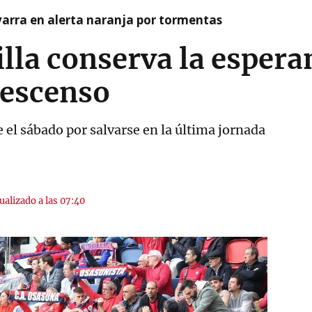
arra en alerta naranja por tormentas
jilla conserva la espera
descenso
 el sábado por salvarse en la última jornada
ualizado a las 07:40