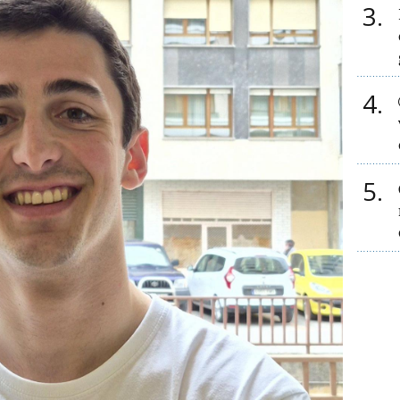
3
4
5