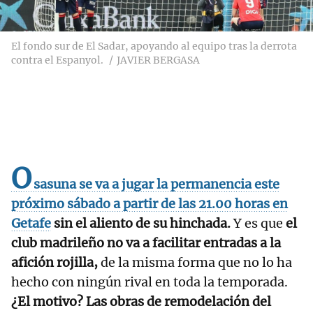
El fondo sur de El Sadar, apoyando al equipo tras la derrota
contra el Espanyol.
JAVIER BERGASA
O
sasuna se va a jugar la permanencia este
próximo sábado a partir de las 21.00 horas en
Getafe
sin el aliento de su hinchada.
Y es que
el
club madrileño no va a facilitar entradas a la
afición rojilla,
de la misma forma que no lo ha
hecho con ningún rival en toda la temporada.
¿El motivo? Las obras de remodelación del