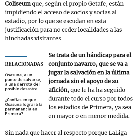
Coliseum
que, según el propio Getafe, están
impidiendo el acceso de socios y socias al
estadio, por lo que se escudan en esta
justificación para no ceder localidades a las
hinchadas visitantes.
Se trata de un hándicap para el
conjunto navarro, que se va a
RELACIONADAS
jugar la salvación en la última
Osasuna, a un
punto de salvarse,
jornada sin el apoyo de su
a una derrota del
posible desastre
afición,
que le ha ha seguido
durante todo el curso por todos
¿Confías en que
Osasuna logrará la
los estadios de Primera, ya sea
permanencia en
Primera?
en mayor o en menor medida.
Sin nada que hacer al respecto porque LaLiga