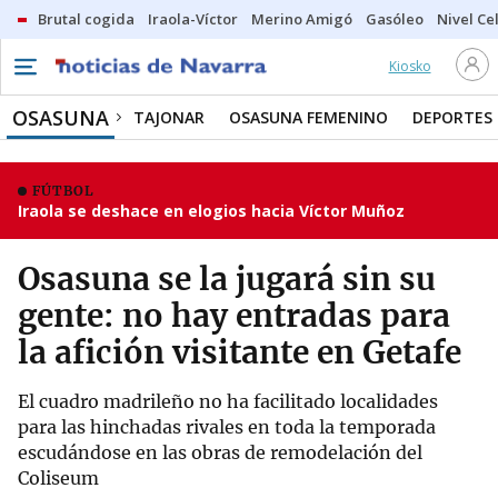
Brutal cogida
Iraola-Víctor
Merino Amigó
Gasóleo
Nivel Ce
Kiosko
OSASUNA
TAJONAR
OSASUNA FEMENINO
DEPORTES
FÚTBOL
Iraola se deshace en elogios hacia Víctor Muñoz
Osasuna se la jugará sin su
gente: no hay entradas para
la afición visitante en Getafe
El cuadro madrileño no ha facilitado localidades
para las hinchadas rivales en toda la temporada
escudándose en las obras de remodelación del
Coliseum