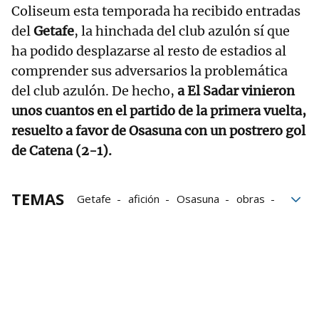
Coliseum esta temporada ha recibido entradas
del
Getafe
, la hinchada del club azulón sí que
ha podido desplazarse al resto de estadios al
comprender sus adversarios la problemática
del club azulón. De hecho,
a El Sadar vinieron
unos cuantos en el partido de la primera vuelta,
resuelto a favor de Osasuna con un postrero gol
de Catena (2-1).
TEMAS
Getafe
afición
Osasuna
obras
Remodelación
Afición de Osasuna
Getafe-Osasuna