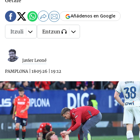
Getafe
Añádenos en Google
Itzuli
Entzun
Javier Leoné
PAMPLONA
|
18·05·26
|
19:12