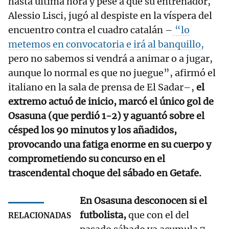
hasta última hora y pese a que su entrenador,
Alessio Lisci, jugó al despiste en la víspera del
encuentro contra el cuadro catalán –
“lo
metemos en convocatoria e irá al banquillo,
pero no sabemos si vendrá a animar o a jugar,
aunque lo normal es que no juegue”, afirmó el
italiano en la sala de prensa de El Sadar–,
el
extremo actuó de inicio, marcó el único gol de
Osasuna (que perdió 1-2) y aguantó sobre el
césped los 90 minutos y los añadidos,
provocando una fatiga enorme en su cuerpo y
comprometiendo su concurso en el
trascendental choque del sábado en Getafe.
En Osasuna desconocen si el
futbolista,
que con el del
RELACIONADAS