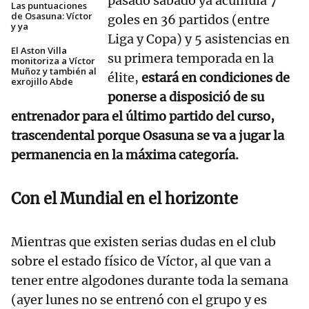
pasado sábado ya acumula 7
Las puntuaciones
de Osasuna: Víctor
goles en 36 partidos (entre
y ya
Liga y Copa) y 5 asistencias en
El Aston Villa
su primera temporada en la
monitoriza a Víctor
Muñoz y también al
élite,
estará en condiciones de
exrojillo Abde
ponerse a disposició de su
entrenador para el último partido del curso,
trascendental porque Osasuna se va a jugar la
permanencia en la máxima categoría.
Con el Mundial en el horizonte
Mientras que existen serias dudas en el club
sobre el estado físico de Víctor, al que van a
tener entre algodones durante toda la semana
(ayer lunes no se entrenó con el grupo y es