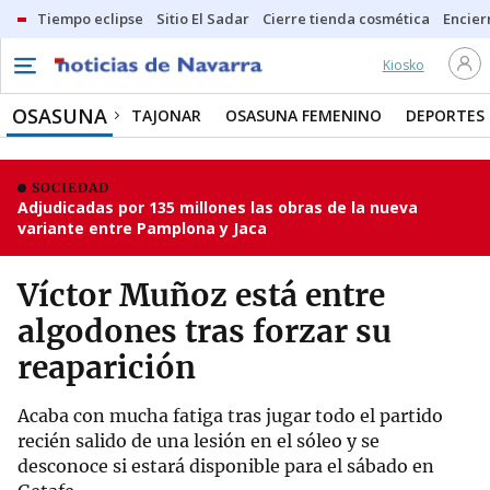
Tiempo eclipse
Sitio El Sadar
Cierre tienda cosmética
Encier
Kiosko
OSASUNA
TAJONAR
OSASUNA FEMENINO
DEPORTES
SOCIEDAD
Adjudicadas por 135 millones las obras de la nueva
variante entre Pamplona y Jaca
Víctor Muñoz está entre
algodones tras forzar su
reaparición
Acaba con mucha fatiga tras jugar todo el partido
recién salido de una lesión en el sóleo y se
desconoce si estará disponible para el sábado en