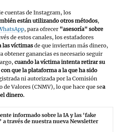
e cuentas de Instagram, los
mbién están utilizando otros métodos
,
WhatsApp
, para ofrecer
"asesoría" sobre
ravés de estos canales, los estafadores
 las víctimas
de que inviertan más dinero,
a obtener ganancias es necesario seguir
bargo,
cuando la víctima intenta retirar su
 con que la plataforma a la que ha sido
gistrada ni autorizada por la Comisión
o de Valores (CNMV), lo que hace que se
a
el dinero.
nte informado sobre la IA y las 'fake
 a través de nuestra nueva Newsletter