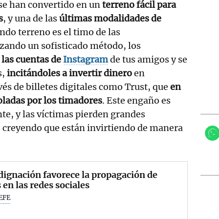
se han convertido en un
terreno fácil para
s
, y una de las
últimas modalidades de
do terreno es el timo de las
zando un sofisticado método, los
las cuentas de
Instagram
de tus amigos y se
s,
incitándoles a invertir dinero
en
és de billetes digitales como Trust, que
en
oladas por los timadores
. Este engaño es
te, y las víctimas pierden grandes
o creyendo que están invirtiendo de manera
dignación favorece la propagación de
 en las redes sociales
EFE