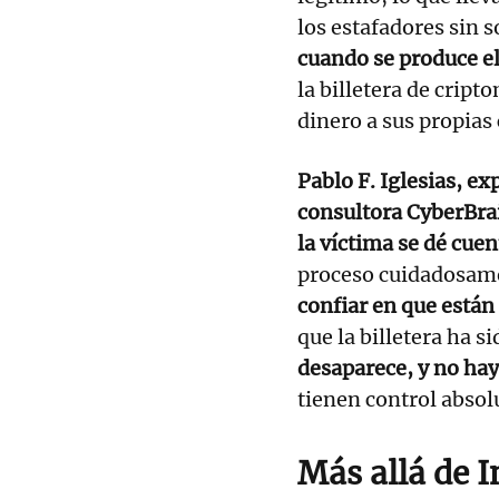
los estafadores sin 
cuando se produce el
la billetera de cript
dinero a sus propias
Pablo F. Iglesias, ex
consultora CyberBra
la víctima se dé cuen
proceso cuidadosam
confiar en que están
que la billetera ha s
desaparece, y no hay
tienen control absol
Más allá de 