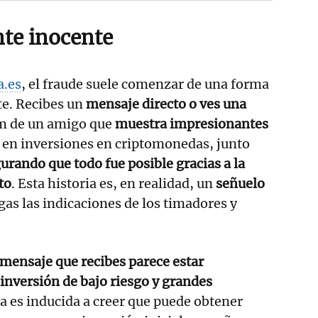
te inocente
a.es
, el fraude suele comenzar de una forma
e. Recibes un
mensaje directo o ves una
m de un amigo que
muestra impresionantes
 en inversiones en criptomonedas, junto
urando que todo fue posible gracias a la
to
. Esta historia es, en realidad, un
señuelo
gas las indicaciones de los timadores y
 mensaje que recibes parece estar
inversión de bajo riesgo y grandes
a es inducida a creer que puede obtener