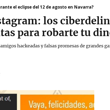
ante el eclipse del 12 de agosto en Navarra?
stagram: los ciberdeli
as para robarte tu di
 amigos hackeadas y falsas promesas de grandes ga
M