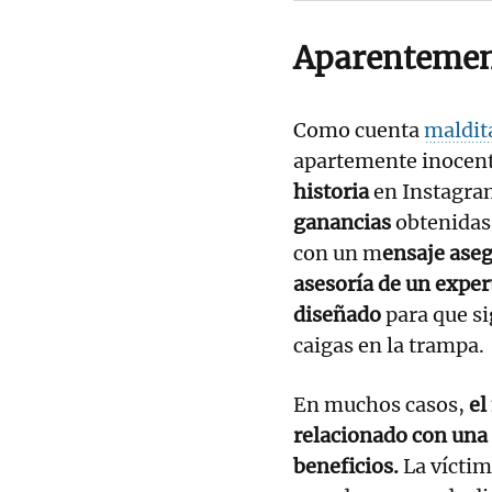
Aparentemen
Como cuenta
maldit
apartemente inocent
historia
en Instagra
ganancias
obtenidas
con un m
ensaje aseg
asesoría de un exper
diseñado
para que si
caigas en la trampa.
En muchos casos,
el
relacionado con una 
beneficios.
La víctim