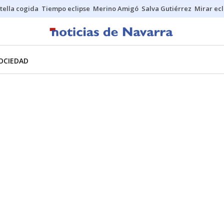
stella cogida
Tiempo eclipse
Merino Amigó
Salva Gutiérrez
Mirar ecl
OCIEDAD