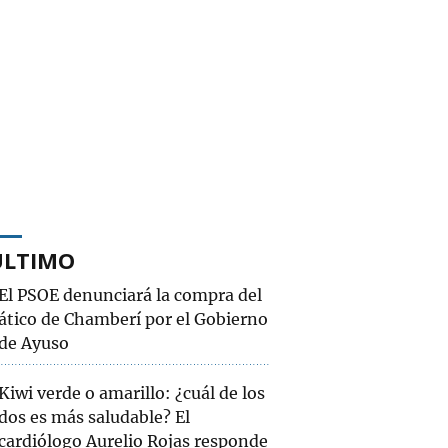
ÚLTIMO
El PSOE denunciará la compra del
ático de Chamberí por el Gobierno
de Ayuso
Kiwi verde o amarillo: ¿cuál de los
dos es más saludable? El
cardiólogo Aurelio Rojas responde