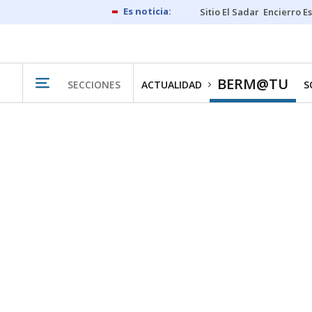
Sitio El Sadar
Encierro E
BERM@TU
SECCIONES
ACTUALIDAD
S