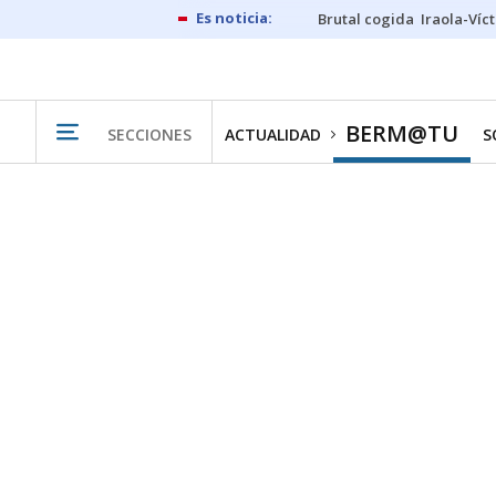
Brutal cogida
Iraola-Víc
BERM@TU
SECCIONES
ACTUALIDAD
S