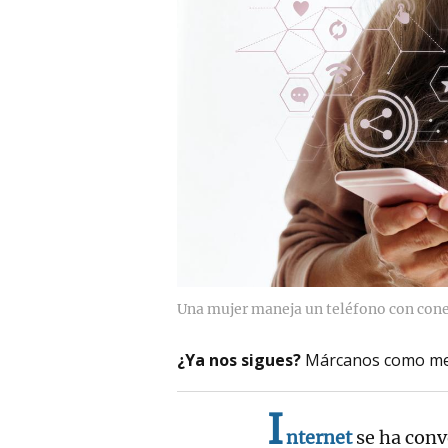
Una mujer maneja un teléfono con cone
¿Ya nos sigues?
Márcanos como me
I
nternet
se ha con