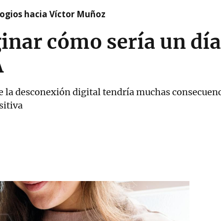
logios hacia Víctor Muñoz
nar cómo sería un día 
A
 la desconexión digital tendría muchas consecuenci
sitiva