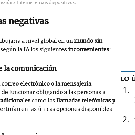
exión a Internet en sus dispositivos.
s negativas
ibujaría a nivel global en un
mundo sin
 según la IA los siguientes
inconvenientes
:
e la comunicación
LO 
l correo electrónico o la mensajería
1
 de funcionar obligando a las personas a
adicionales
como las
llamadas telefónicas y
vertirían en las únicas opciones disponibles
2