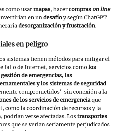
nas como usar
mapas
, hacer
compras
on line
convertirían en un
desafío
y según ChatGPT
neraría
desorganización y frustración
.
iales en peligro
os sistemas tienen métodos para mitigar el
e fallo de Internet, servicios como
los
a gestión de emergencias, las
rnamentales y los sistemas de seguridad
emente comprometidos" sin conexión a la
ones de los servicios de emergencia
que
, como la coordinación de recursos y la
, podrían verse afectadas. Los
transportes
ctores que se verían seriamente perjudicados