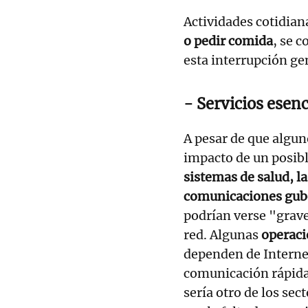
Actividades cotidia
o pedir comida
, se 
esta interrupción ge
- Servicios esenc
A pesar de que algun
impacto de un posibl
sistemas de salud, l
comunicaciones gube
podrían verse "grav
red. Algunas
operaci
dependen de Internet
comunicación rápida
sería otro de los se