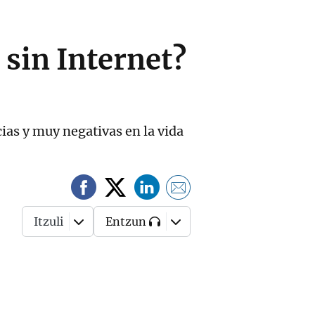
sin Internet?
as y muy negativas en la vida
Itzuli
Entzun