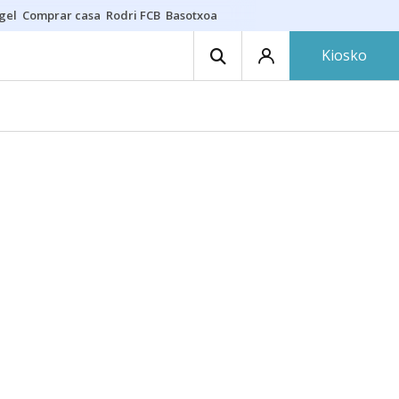
gel
Comprar casa
Rodri FCB
Basotxoa
Kiosko