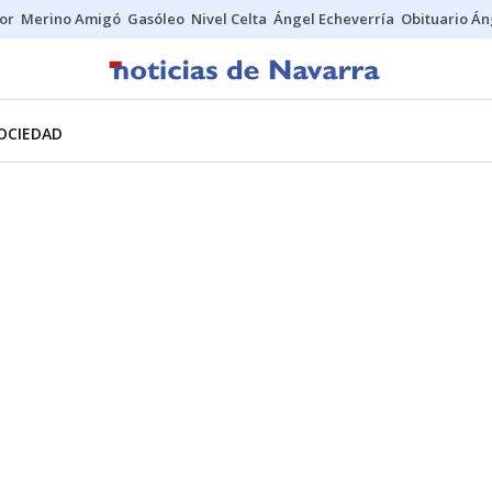
tor
Merino Amigó
Gasóleo
Nivel Celta
Ángel Echeverría
Obituario Án
OCIEDAD