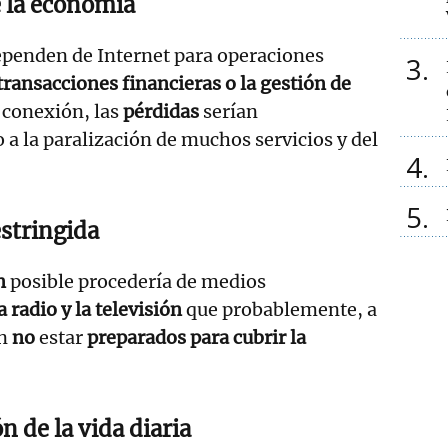
e la economía
penden de Internet para operaciones
3
 transacciones financieras o la gestión de
a conexión, las
pérdidas
serían
 a la paralización de muchos servicios y del
4
5
stringida
n
posible procedería de medios
a radio y la televisión
que probablemente, a
an
no
estar
preparados para cubrir la
 de la vida diaria