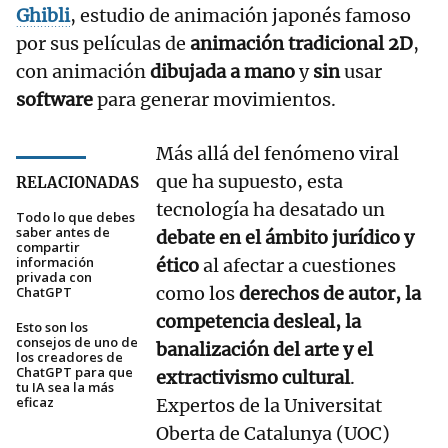
Ghibli
, estudio de animación japonés famoso
por sus películas de
animación tradicional 2D
,
con animación
dibujada a mano
y
sin
usar
software
para generar movimientos.
Más allá del fenómeno viral
que ha supuesto, esta
RELACIONADAS
tecnología ha desatado un
Todo lo que debes
saber antes de
debate en el ámbito jurídico y
compartir
información
ético
al afectar a cuestiones
privada con
como los
derechos de autor, la
ChatGPT
competencia desleal, la
Esto son los
consejos de uno de
banalización del arte y el
los creadores de
ChatGPT para que
extractivismo cultural
.
tu IA sea la más
eficaz
Expertos de la Universitat
Oberta de Catalunya (UOC)