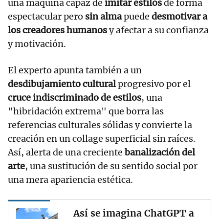
una máquina capaz de
imitar estilos
de forma
espectacular pero
sin alma
puede
desmotivar a
los creadores humanos
y afectar a su confianza
y motivación.
El experto apunta también a un
desdibujamiento cultural
progresivo por el
cruce indiscriminado de estilos
, una
"hibridación extrema" que borra las
referencias culturales sólidas y convierte la
creación en un collage superficial sin raíces.
Así, alerta de una creciente
banalización del
arte
, una sustitución de su sentido social por
una mera apariencia estética.
Así se imagina ChatGPT a