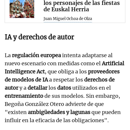
los personajes de las fiestas
de Euskal Herria
Juan Miguel Ochoa de Olza
IA y derechos de autor
La
regulación europea
intenta adaptarse al
nuevo escenario con medidas como el
Artificial
Intelligence Act
, que obliga a los
proveedores
de modelos de IA
a respetar los
derechos de
autor
y a
detallar
los
datos
utilizados en el
entrenamiento
de sus modelos. Sin embargo,
Begoña González Otero advierte de que
"existen
ambigüedades y lagunas
que pueden
influir en la eficacia de las obligaciones".