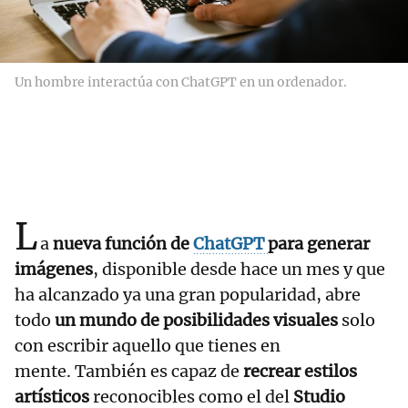
Un hombre interactúa con ChatGPT en un ordenador.
L
a
nueva función de
ChatGPT
para generar
imágenes
, disponible desde hace un mes y que
ha alcanzado ya una gran popularidad, abre
todo
un mundo de posibilidades visuales
solo
con escribir aquello que tienes en
mente. También es capaz de
recrear estilos
artísticos
reconocibles como el del
Studio