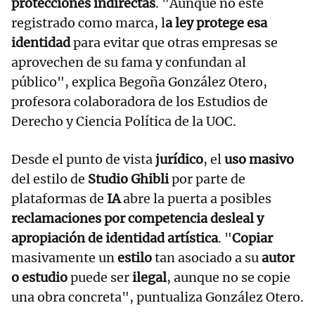
protecciones indirectas
. "Aunque no esté
registrado como marca, l
a ley protege esa
identidad
para evitar que otras empresas se
aprovechen de su fama y confundan al
público", explica Begoña González Otero,
profesora colaboradora de los Estudios de
Derecho y Ciencia Política de la UOC.
Desde el punto de vista
jurídico
, el
uso masivo
del estilo de
Studio Ghibli
por parte de
plataformas de
IA
abre la puerta a posibles
reclamaciones por competencia desleal y
apropiación de identidad artística
. "
Copiar
masivamente un
estilo
tan asociado a su
autor
o estudio
puede ser
ilegal
, aunque no se copie
una obra concreta", puntualiza González Otero.