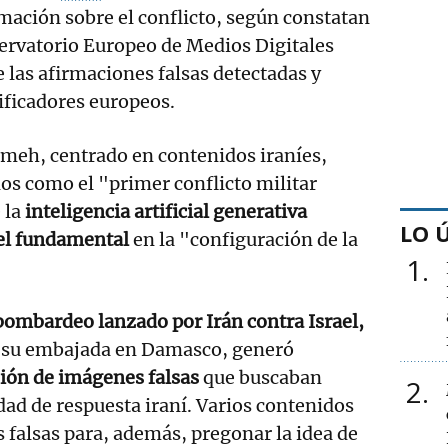
mación sobre el conflicto, según constatan
ervatorio Europeo de Medios Digitales
las afirmaciones falsas detectadas y
ificadores europeos.
ameh, centrado en contenidos iraníes,
ios como el "primer conflicto militar
 la
inteligencia artificial generativa
LO 
l fundamental
en la "configuración de la
1
 bombardeo lanzado por Irán contra Israel,
ra su embajada en Damasco, generó
sión de imágenes falsas
que buscaban
2
dad de respuesta iraní. Varios contenidos
falsas para, además, pregonar la idea de