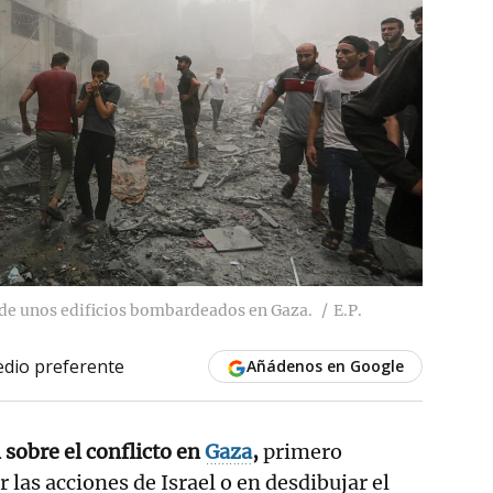
de unos edificios bombardeados en Gaza.
E.P.
dio preferente
Añádenos en Google
sobre el conflicto en
Gaza
,
primero
r las acciones de Israel o en desdibujar el