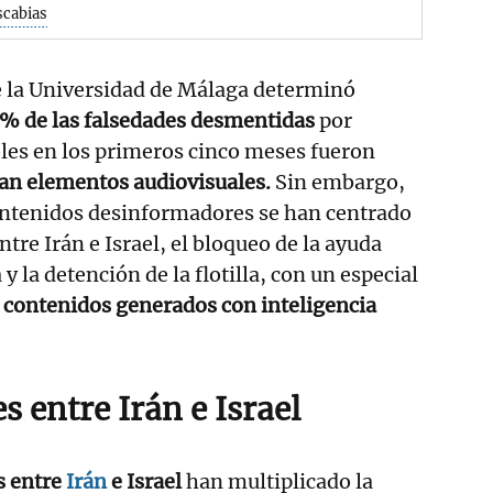
scabias
e la Universidad de Málaga determinó
% de las falsedades desmentidas
por
les en los primeros cinco meses fueron
an elementos audiovisuales.
Sin embargo,
contenidos desinformadores se han centrado
tre Irán e Israel, el bloqueo de la ayuda
 la detención de la flotilla, con un especial
s
contenidos generados con inteligencia
s entre Irán e Israel
s entre
Irán
e Israel
han multiplicado la