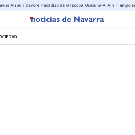
Javier Aizpún
Devoré
Pasadizo de la Jacoba
Osasuna-Al Ain
Tiempo ec
OCIEDAD