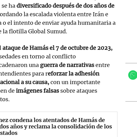
, se ha
diversificado después de dos años de
ordando la escalada violenta entre Irán e
na o el intento de enviar ayuda humanitaria a
e la flotilla Global Sumud.
l
ataque de Hamás el 7 de octubre de 2023,
lsedades en torno al conflicto
cadenaron una
guerra de narrativas
entre
ntendientes para r
eforzar la adhesión
acional a su causa,
con un importante
en de
imágenes falsas
sobre ataques
tos.
hez condena los atentados de Hamás de
dos años y reclama la consolidación de los
Estados