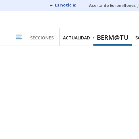
Acertante Euromillones
BERM@TU
SECCIONES
ACTUALIDAD
S