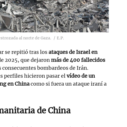
strozada al norte de Gaza.
E.P.
r se repitió tras los
ataques de Israel en
de 2025, que dejaron
más de 400 fallecidos
los consecuentes bombardeos de Irán.
perfiles hicieron pasar el
vídeo de un
ing en China
como si fuera un ataque iraní a
anitaria de China