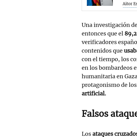
Aitor E
Una investigación d
entonces que el
89,2
verificadores españo
contenidos que
usab
con el tiempo, los 
en los bombardeos en
humanitaria en Gaza y
protagonismo de lo
artificial.
Falsos ataque
Los
ataques cruzado