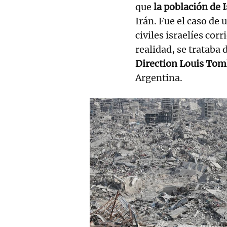
que
la población de 
Irán. Fue el caso de 
civiles israelíes co
realidad, se trataba 
Direction Louis To
Argentina.