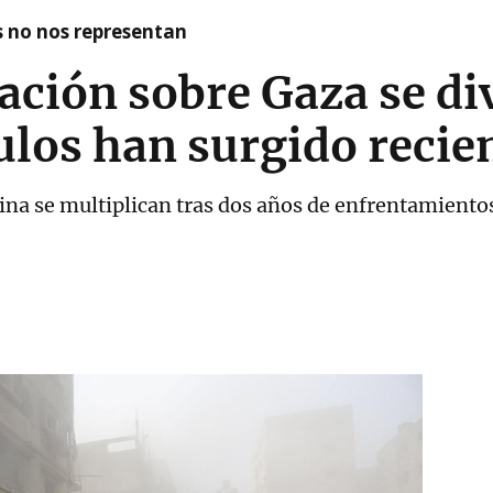
as no nos representan
ción sobre Gaza se div
ulos han surgido reci
tina se multiplican tras dos años de enfrentamiento