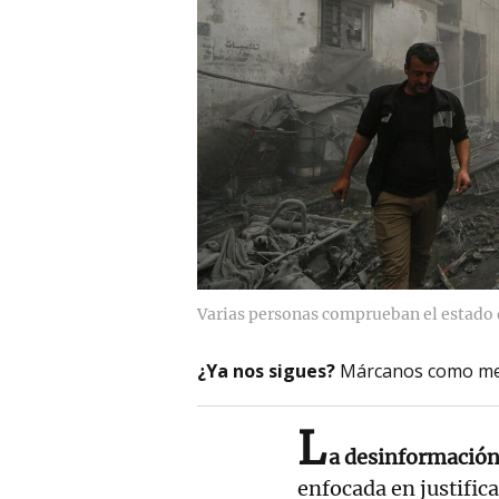
Varias personas comprueban el estado 
¿Ya nos sigues?
Márcanos como me
L
a desinformación 
enfocada en justifica