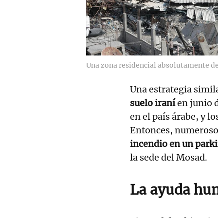
Una zona residencial absolutamente de
Una estrategia simila
suelo iraní
en junio 
en el país árabe, y 
Entonces, numerosos 
incendio en un park
la sede del Mosad.
La ayuda hum