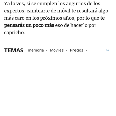
Ya lo ves, si se cumplen los augurios de los
expertos, cambiarte de móvil te resultará algo
más caro en los próximos años, por lo que
te
pensarás un poco más
eso de hacerlo por
capricho.
TEMAS
memoria
Móviles
Precios
teléfonos
tecnología
inteligencia artificial
IA