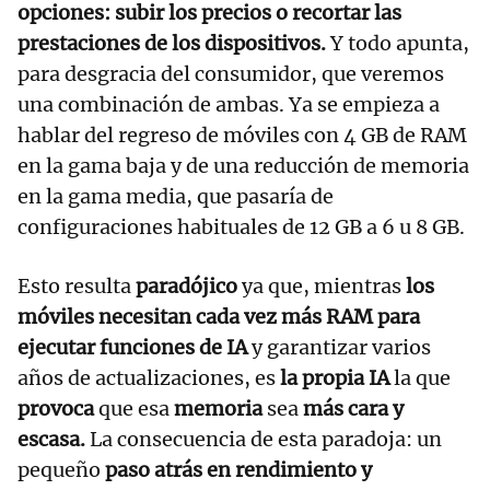
opciones: subir los precios o recortar las
prestaciones de los dispositivos.
Y todo apunta,
para desgracia del consumidor, que veremos
una combinación de ambas. Ya se empieza a
hablar del regreso de móviles con 4 GB de RAM
en la gama baja y de una reducción de memoria
en la gama media, que pasaría de
configuraciones habituales de 12 GB a 6 u 8 GB.
Esto resulta
paradójico
ya que, mientras
los
móviles necesitan cada vez más RAM para
ejecutar funciones de IA
y garantizar varios
años de actualizaciones, es
la propia IA
la que
provoca
que esa
memoria
sea
más cara y
escasa.
La consecuencia de esta paradoja: un
pequeño
paso atrás en rendimiento y