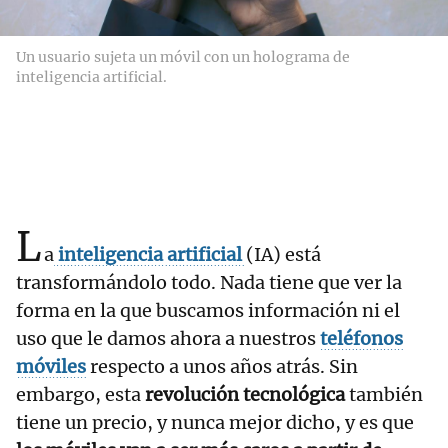
Un usuario sujeta un móvil con un holograma de
inteligencia artificial.
L
a
inteligencia artificial
(IA) está
transformándolo todo. Nada tiene que ver la
forma en la que buscamos información ni el
uso que le damos ahora a nuestros
teléfonos
móviles
respecto a unos años atrás. Sin
embargo, esta
revolución tecnológica
también
tiene un precio, y nunca mejor dicho, y es que