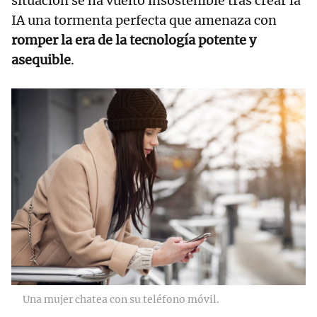
situación se ha vuelto insostenible tras crear la
IA una tormenta perfecta que amenaza con
romper la era de la tecnología potente y
asequible
.
Una mujer chatea con su teléfono móvil.