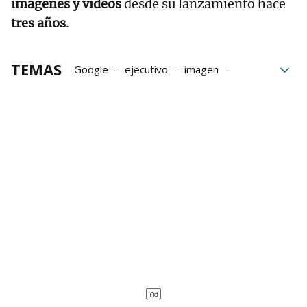
imágenes y vídeos
desde su lanzamiento hace
tres años
.
TEMAS
Google
ejecutivo
imagen
inteligencia artificial
conferencia