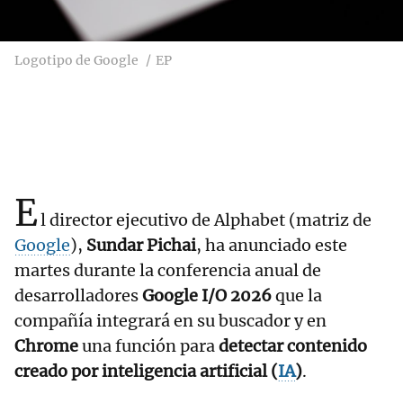
Logotipo de Google
EP
E
l director ejecutivo de Alphabet (matriz de
Google
),
Sundar Pichai
, ha anunciado este
martes durante la conferencia anual de
desarrolladores
Google I/O 2026
que la
compañía integrará en su buscador y en
Chrome
una función para
detectar contenido
creado por inteligencia artificial (
IA
)
.