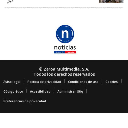
© Zeroa Multimedia, S.A.
Todos los derechos reservados
Aviso legal
Política de privacidad
Condiciones de uso
Cookies
Código ético
Accesibilidad
Administrar Utiq
Preferencias de privacidad