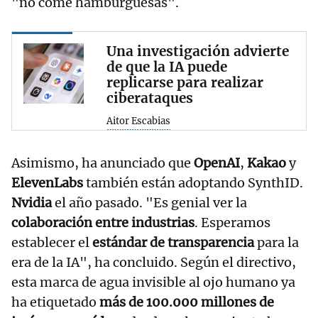
"no come hamburguesas".
Una investigación advierte
de que la IA puede
replicarse para realizar
ciberataques
Aitor Escabias
Asimismo, ha anunciado que
OpenAI
,
Kakao
y
ElevenLabs
también están adoptando SynthID.
Nvidia
el año pasado. "Es genial ver la
colaboración entre industrias
. Esperamos
establecer el
estándar de transparencia
para la
era de la IA", ha concluido. Según el directivo,
esta marca de agua invisible al ojo humano ya
ha etiquetado
más de 100.000 millones de