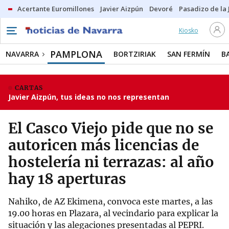
Acertante Euromillones
Javier Aizpún
Devoré
Pasadizo de la
Kiosko
PAMPLONA
NAVARRA
BORTZIRIAK
SAN FERMÍN
B
CARTAS
Javier Aizpún, tus ideas no nos representan
El Casco Viejo pide que no se
autoricen más licencias de
hostelería ni terrazas: al año
hay 18 aperturas
Nahiko, de AZ Ekimena, convoca este martes, a las
19.00 horas en Plazara, al vecindario para explicar la
situación y las alegaciones presentadas al PEPRI.