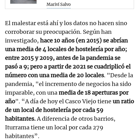
Mariví Salvo
El malestar está ahí y los datos no hacen sino
corroborar su preocupación. Según han
investigado,
hace 10 años (en 2015) se abrían
una media de 4 locales de hostelería por año;
entre 2015 y 2019, antes de la pandemia se
pasó a 9; pero a partir de 2021 se cuadriplicó el
número con una media de 20 locales
. "Desde la
pandemia, "el incremento de negocios ha sido
imparable, con una
media de 18 aperturas por
año
". “A día de hoy el Casco Viejo tiene
un ratio
de un local de hostelería por cada 59
habitantes.
A diferencia de otros barrios,
Iturrama tiene un local por cada 279
habitantes”.