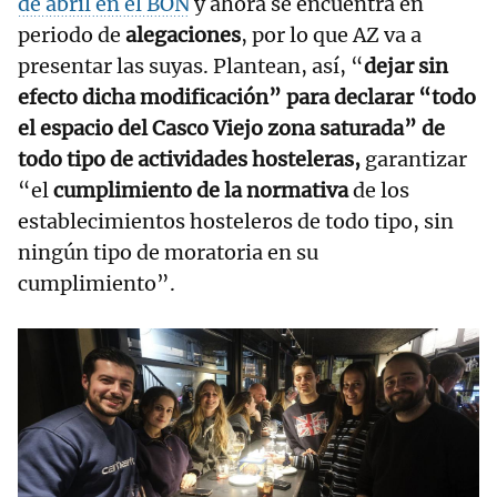
de abril en el BON
y ahora se encuentra en
periodo de
alegaciones
, por lo que AZ va a
presentar las suyas. Plantean, así, “
dejar sin
efecto dicha modificación” para declarar “todo
el espacio del Casco Viejo zona saturada” de
todo tipo de actividades hosteleras,
garantizar
“el
cumplimiento de la normativa
de los
establecimientos hosteleros de todo tipo, sin
ningún tipo de moratoria en su
cumplimiento”.