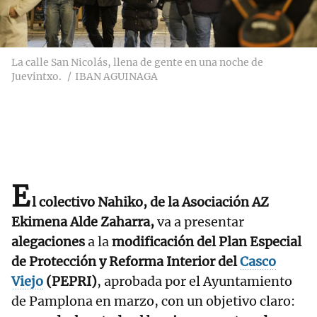
La calle San Nicolás, llena de gente en una noche de
Juevintxo.
IBAN AGUINAGA
E
l colectivo Nahiko, de la Asociación AZ
Ekimena Alde Zaharra,
va a presentar
alegaciones
a la
modificación del Plan Especial
de Protección y Reforma Interior del
Casco
Viejo
(PEPRI)
, aprobada por el Ayuntamiento
de Pamplona en marzo, con un objetivo claro: