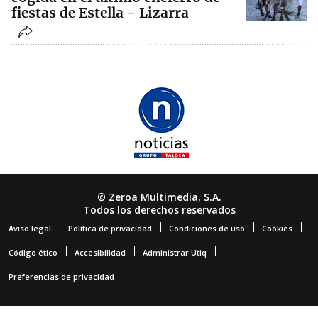
fiestas de Estella - Lizarra
© Zeroa Multimedia, S.A.
Todos los derechos reservados
Aviso legal
Política de privacidad
Condiciones de uso
Cookies
Código ético
Accesibilidad
Administrar Utiq
Preferencias de privacidad