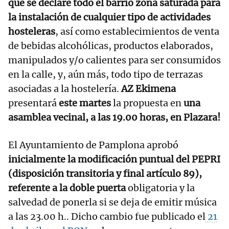
que se declare todo el barrio zona saturada para
la instalación de cualquier tipo de actividades
hosteleras
, así como establecimientos de venta
de bebidas alcohólicas, productos elaborados,
manipulados y/o calientes para ser consumidos
en la calle, y, aún más, todo tipo de terrazas
asociadas a la hostelería.
AZ Ekimena
presentará
este martes
la propuesta en
una
asamblea vecinal, a las 19.00 horas, en Plazara!
El Ayuntamiento de Pamplona aprobó
inicialmente la modificación puntual del PEPRI
(disposición transitoria y final artículo 89),
referente a la doble puerta
obligatoria y la
salvedad de ponerla si se deja de emitir música
a las 23.00 h.. Dicho cambio fue publicado el
21