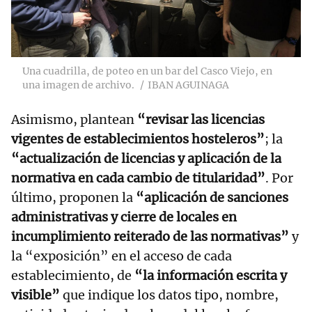
Una cuadrilla, de poteo en un bar del Casco Viejo, en
una imagen de archivo.
IBAN AGUINAGA
Asimismo, plantean
“revisar las licencias
vigentes de establecimientos hosteleros”
; la
“actualización de licencias y aplicación de la
normativa en cada cambio de titularidad”
. Por
último, proponen la
“aplicación de sanciones
administrativas y cierre de locales en
incumplimiento reiterado de las normativas”
y
la “exposición” en el acceso de cada
establecimiento, de
“la información escrita y
visible”
que indique los datos tipo, nombre,