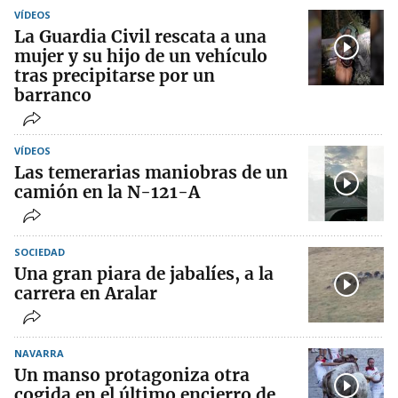
VÍDEOS
La Guardia Civil rescata a una
mujer y su hijo de un vehículo
tras precipitarse por un
barranco
VÍDEOS
Las temerarias maniobras de un
camión en la N-121-A
SOCIEDAD
Una gran piara de jabalíes, a la
carrera en Aralar
NAVARRA
Un manso protagoniza otra
cogida en el último encierro de