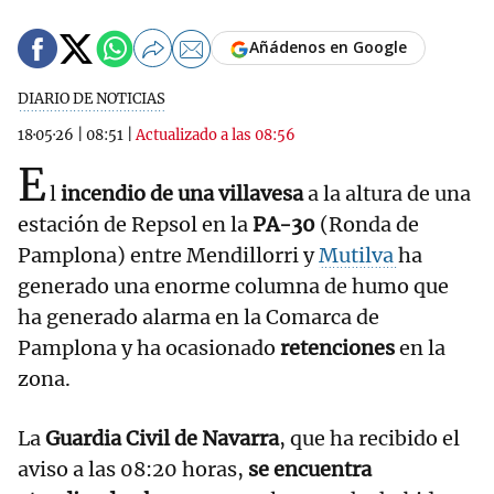
Añádenos en Google
DIARIO DE NOTICIAS
18·05·26
|
08:51
|
Actualizado a las 08:56
E
l
incendio de una villavesa
a la altura de una
estación de Repsol en la
PA-30
(Ronda de
Pamplona) entre Mendillorri y
Mutilva
ha
generado una enorme columna de humo que
ha generado alarma en la Comarca de
Pamplona y ha ocasionado
retenciones
en la
zona.
La
Guardia Civil de Navarra
, que ha recibido el
aviso a las 08:20 horas,
se encuentra