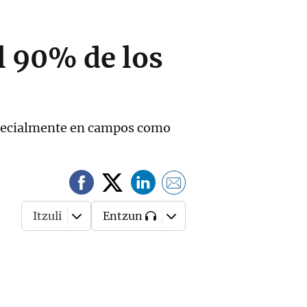
l 90% de los
specialmente en campos como
Itzuli
Entzun