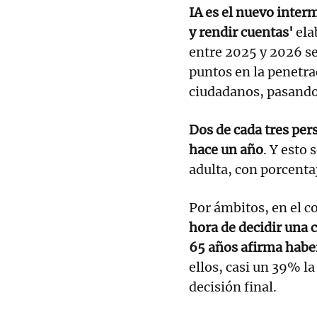
IA es el nuevo inter
y rendir cuentas'
ela
entre 2025 y 2026 s
puntos en la penetra
ciudadanos, pasand
Dos de cada tres pe
hace un año
. Y esto 
adulta, con porcenta
Por ámbitos, en el 
hora de decidir una 
65 años afirma haber
ellos, casi un 39% la
decisión final.