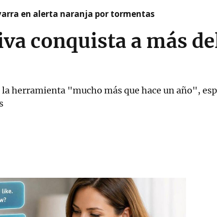
arra en alerta naranja por tormentas
iva conquista a más de
an la herramienta "mucho más que hace un año", e
s