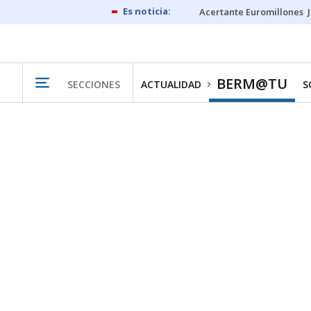
Acertante Euromillones
BERM@TU
SECCIONES
ACTUALIDAD
S