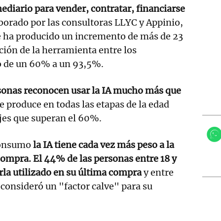
mediario para vender, contratar, financiarse
borado por las consultoras LLYC y Appinio,
e ha producido un incremento de más de 23
ción de la herramienta entre los
o de un 60% a un 93,5%.
rsonas reconocen usar la IA mucho más que
se produce en todas las etapas de la edad
jes que superan el 60%.
consumo
la IA tiene cada vez más peso a la
compra. El 44% de las personas entre 18 y
la utilizado en su última compra
y entre
 consideró un "factor calve" para su