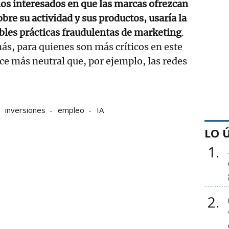
os interesados en que las marcas ofrezcan
bre su actividad y sus productos, usaría la
ibles prácticas fraudulentas de marketing
.
ás, para quienes son más críticos en este
ece más neutral que, por ejemplo, las redes
inversiones
empleo
IA
LO 
1
2