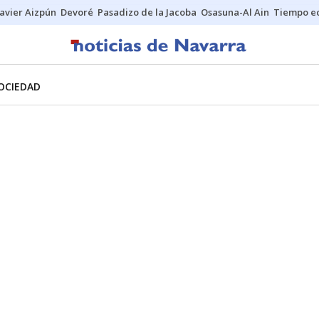
Javier Aizpún
Devoré
Pasadizo de la Jacoba
Osasuna-Al Ain
Tiempo ec
OCIEDAD