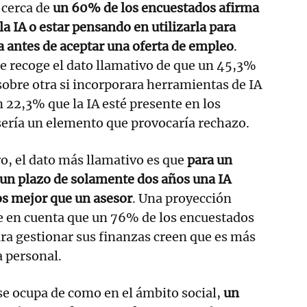
 cerca de
un 60% de los encuestados afirma
la IA o estar pensando en utilizarla para
 antes de aceptar una oferta de empleo
.
e recoge el dato llamativo de que un 45,3%
sobre otra si incorporara herramientas de IA
 22,3% que la IA esté presente en los
sería un elemento que provocaría rechazo.
ro, el dato más llamativo es que
para un
un plazo de solamente dos años una IA
os mejor que un asesor
. Una proyección
ne en cuenta que un 76% de los encuestados
ra gestionar sus finanzas creen que es más
a personal.
se ocupa de como en el ámbito social,
un