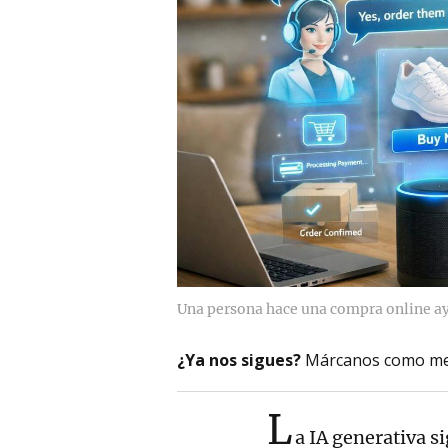
Una persona hace una compra online ay
¿Ya nos sigues?
Márcanos como me
L
a IA generativa s