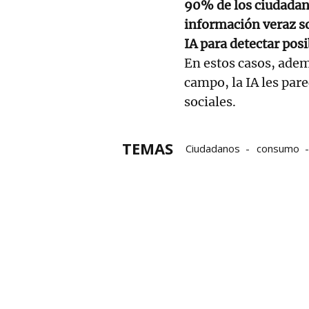
90% de los ciudadan
información veraz so
IA para detectar pos
En estos casos, adem
campo, la IA les par
sociales.
TEMAS
Ciudadanos
consumo