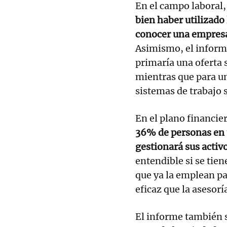
En el campo laboral,
bien haber utilizado 
conocer una empresa
Asimismo, el inform
primaría una oferta 
mientras que para un
sistemas de trabajo 
En el plano financie
36% de personas en 
gestionará sus activ
entendible si se tie
que ya la emplean pa
eficaz que la asesorí
El informe también 