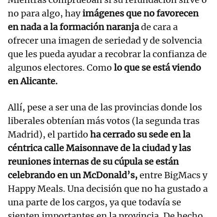
no para algo, hay
imágenes que no favorecen
en nada a la formación naranja
de cara a
ofrecer una imagen de seriedad y de solvencia
que les pueda ayudar a recobrar la confianza de
algunos electores. Como
lo que se está viendo
en Alicante.
Allí, pese a ser una de las provincias donde los
liberales obtenían más votos (la segunda tras
Madrid), el partido
ha cerrado su sede en la
céntrica calle Maisonnave de la ciudad y las
reuniones internas de su cúpula se están
celebrando en un McDonald’s,
entre BigMacs y
Happy Meals. Una decisión que no ha gustado a
una parte de los cargos, ya que todavía se
sienten importantes en la provincia. De hecho,