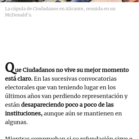
La cúpula de Ciudadanos en Alicante, reunida en un
McDonald's.
Q
ue Ciudadanos no vive su mejor momento
está claro.
En las sucesivas convocatorias
electorales que van teniendo lugar en los
últimos años van perdiendo representación y
están
desapareciendo poco a poco de las
instituciones,
aunque aún se mantienen en
algunas.
Mientras comprueban si su refundación sirve o