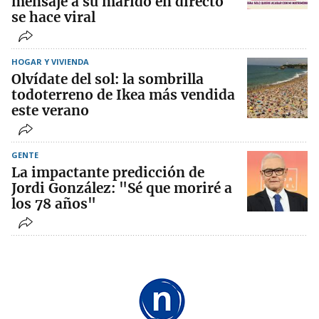
mensaje a su marido en directo
se hace viral
HOGAR Y VIVIENDA
Olvídate del sol: la sombrilla
todoterreno de Ikea más vendida
este verano
GENTE
La impactante predicción de
Jordi González: "Sé que moriré a
los 78 años"