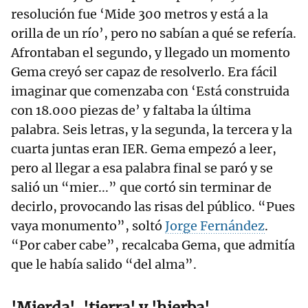
resolución fue ‘Mide 300 metros y está a la
orilla de un río’, pero no sabían a qué se refería.
Afrontaban el segundo, y llegado un momento
Gema creyó ser capaz de resolverlo. Era fácil
imaginar que comenzaba con ‘Está construida
con 18.000 piezas de’ y faltaba la última
palabra. Seis letras, y la segunda, la tercera y la
cuarta juntas eran IER. Gema empezó a leer,
pero al llegar a esa palabra final se paró y se
salió un “mier...” que cortó sin terminar de
decirlo, provocando las risas del público. “Pues
vaya monumento”, soltó
Jorge Fernández
.
“Por caber cabe”, recalcaba Gema, que admitía
que le había salido “del alma”.
'Mierda', 'tierra' y 'hierba'