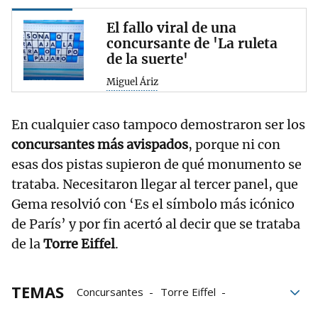
El fallo viral de una
concursante de 'La ruleta
de la suerte'
Miguel Áriz
En cualquier caso tampoco demostraron ser los
concursantes más avispados
, porque ni con
esas dos pistas supieron de qué monumento se
trataba. Necesitaron llegar al tercer panel, que
Gema resolvió con ‘Es el símbolo más icónico
de París’ y por fin acertó al decir que se trataba
de la
Torre Eiffel
.
TEMAS
Concursantes
Torre Eiffel
La Ruleta de la Suerte
Antena 3