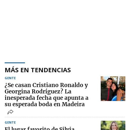
MÁS EN TENDENCIAS
GENTE
¿Se casan Cristiano Ronaldo y
Georgina Rodríguez? La
inesperada fecha que apunta a
su esperada boda en Madeira
GENTE
El lugar favorito de Silvia