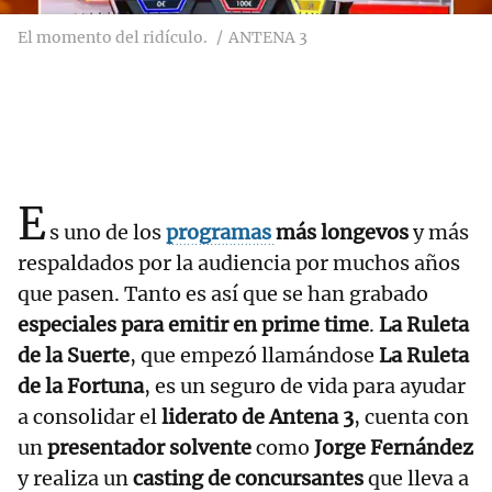
El momento del ridículo.
ANTENA 3
E
s uno de los
programas
más longevos
y más
respaldados por la audiencia por muchos años
que pasen. Tanto es así que se han grabado
especiales para emitir en prime time
.
La Ruleta
de la Suerte
, que empezó llamándose
La Ruleta
de la Fortuna
, es un seguro de vida para ayudar
a consolidar el
liderato de Antena 3
, cuenta con
un
presentador solvente
como
Jorge Fernández
y realiza un
casting de concursantes
que lleva a