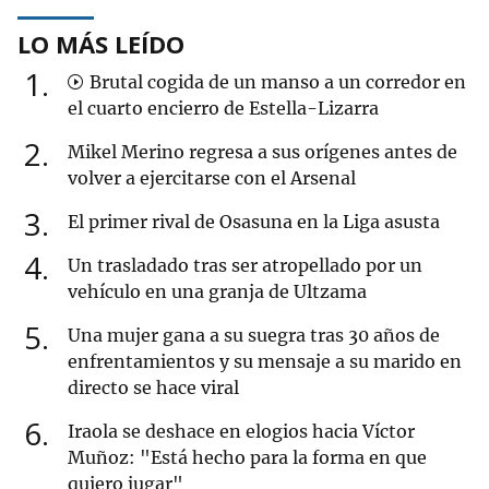
LO MÁS LEÍDO
1
Brutal cogida de un manso a un corredor en
el cuarto encierro de Estella-Lizarra
2
Mikel Merino regresa a sus orígenes antes de
volver a ejercitarse con el Arsenal
3
El primer rival de Osasuna en la Liga asusta
4
Un trasladado tras ser atropellado por un
vehículo en una granja de Ultzama
5
Una mujer gana a su suegra tras 30 años de
enfrentamientos y su mensaje a su marido en
directo se hace viral
6
Iraola se deshace en elogios hacia Víctor
Muñoz: "Está hecho para la forma en que
quiero jugar"