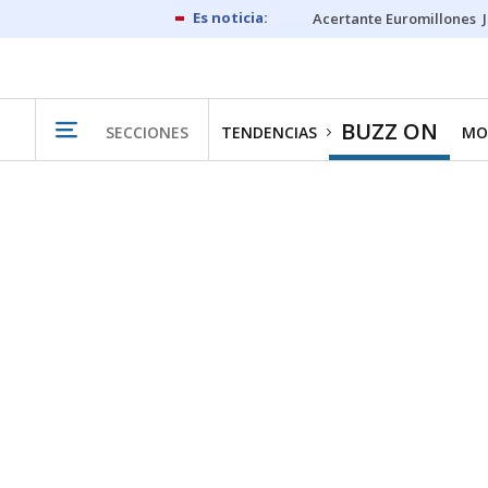
Acertante Euromillones
BUZZ ON
SECCIONES
TENDENCIAS
MO