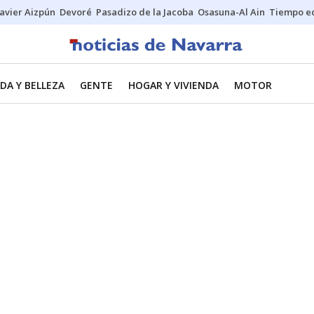
Javier Aizpún
Devoré
Pasadizo de la Jacoba
Osasuna-Al Ain
Tiempo ec
DA Y BELLEZA
GENTE
HOGAR Y VIVIENDA
MOTOR