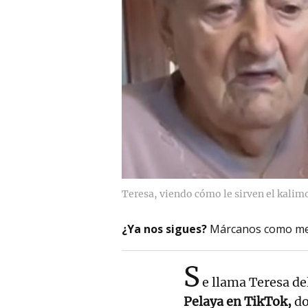
Teresa, viendo cómo le sirven el kalim
¿Ya nos sigues?
Márcanos como me
S
e llama Teresa de
Pelaya en TikTok,
do