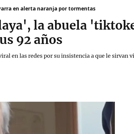
arra en alerta naranja por tormentas
aya', la abuela 'tiktok
sus 92 años
iral en las redes por su insistencia a que le sirvan