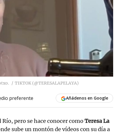
otxo.
TIKTOK (@TERESALAPELAYA)
dio preferente
Añádenos en Google
l Río, pero se hace conocer como
Teresa La
nde sube un montón de vídeos con su día a