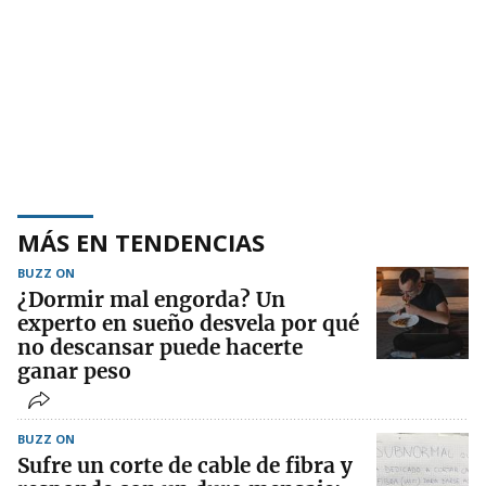
MÁS EN TENDENCIAS
BUZZ ON
¿Dormir mal engorda? Un
experto en sueño desvela por qué
no descansar puede hacerte
ganar peso
BUZZ ON
Sufre un corte de cable de fibra y