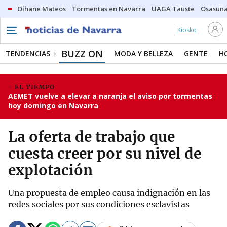
Oihane Mateos
Tormentas en Navarra
UAGA Tauste
Osasuna
Kiosko
BUZZ ON
TENDENCIAS
MODA Y BELLEZA
GENTE
H
EL TIEMPO
AEMET vuelve a elevar a naranja el aviso por tormentas
hoy domingo en Navarra
La oferta de trabajo que
cuesta creer por su nivel de
explotación
Una propuesta de empleo causa indignación en las
redes sociales por sus condiciones esclavistas