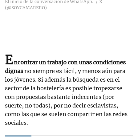
El inicio de la conversación de WhatsApp.
X
(@SOYCAMARERO)
E
ncontrar un trabajo con unas condiciones
dignas
no siempre es fácil, y menos aún para
los jóvenes. Si además la búsqueda es en el
sector de la hostelería es posible tropezarse
con propuestas bastante indecentes (por
suerte, no todas), por no decir esclavistas,
como las que se suelen compartir en las redes
sociales.