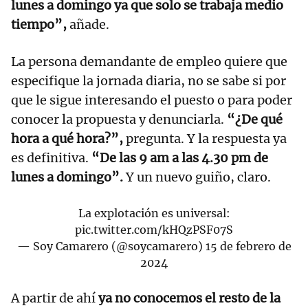
lunes a domingo ya que solo se trabaja medio
tiempo”,
añade.
La persona demandante de empleo quiere que
especifique la jornada diaria, no se sabe si por
que le sigue interesando el puesto o para poder
conocer la propuesta y denunciarla.
“¿De qué
hora a qué hora?”,
pregunta. Y la respuesta ya
es definitiva.
“De las 9 am a las 4.30 pm de
lunes a domingo”.
Y un nuevo guiño, claro.
La explotación es universal:
pic.twitter.com/kHQzPSF07S
— Soy Camarero (@soycamarero)
15 de febrero de
2024
A partir de ahí
ya no conocemos el resto de la