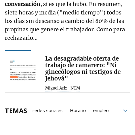
conversación,
si es que la hubo. En resumen,
siete horas y media ("medio tiempo") todos
los días sin descanso a cambio del 80% de las
propinas que genere el trabajador. Como para
rechazarlo...
La desagradable oferta de
trabajo de camarero: "Ni
ginecólogos ni testigos de
Jehová"
Miguel Áriz | NTM
TEMAS
redes sociales
Horario
empleo
mercado laboral
Trabajo
Camareros
hostelería