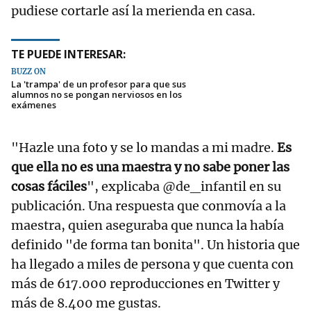
pudiese cortarle así la merienda en casa.
TE PUEDE INTERESAR:
BUZZ ON
La 'trampa' de un profesor para que sus
alumnos no se pongan nerviosos en los
exámenes
"Hazle una foto y se lo mandas a mi madre.
Es
que ella no es una maestra y no sabe poner las
cosas fáciles
", explicaba @de_infantil en su
publicación. Una respuesta que conmovía a la
maestra, quien aseguraba que nunca la había
definido "de forma tan bonita". Un historia que
ha llegado a miles de persona y que cuenta con
más de 617.000 reproducciones en Twitter y
más de 8.400 me gustas.