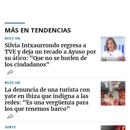
MÁS EN TENDENCIAS
BUZZ ON
Silvia Intxaurrondo regresa a
TVE y deja un recado a Ayuso por
su ático: "Que no se burlen de
los ciudadanos"
BUZZ ON
La denuncia de una turista con
yate en Ibiza que indigna a las
redes: "Es una vergüenza para
los que tenemos barco"
GENTE