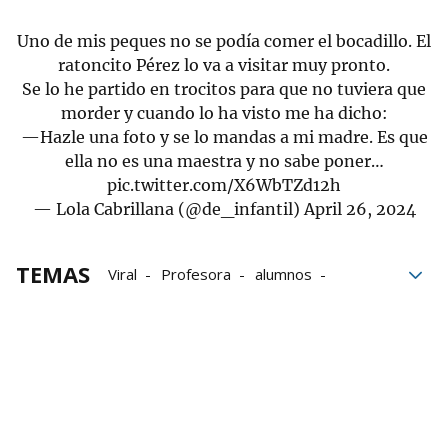
Uno de mis peques no se podía comer el bocadillo. El
ratoncito Pérez lo va a visitar muy pronto.
Se lo he partido en trocitos para que no tuviera que
morder y cuando lo ha visto me ha dicho:
—Hazle una foto y se lo mandas a mi madre. Es que
ella no es una maestra y no sabe poner…
pic.twitter.com/X6WbTZd12h
— Lola Cabrillana (@de_infantil)
April 26, 2024
TEMAS
Viral
Profesora
alumnos
bocadillo
colegio