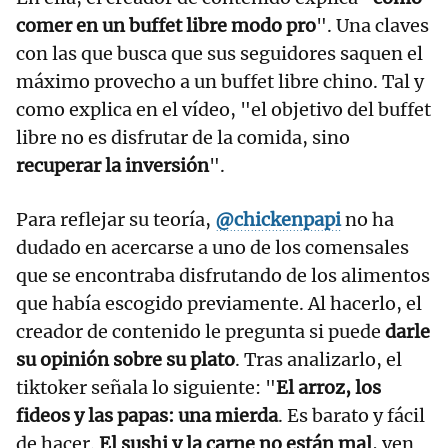
comer en un buffet libre modo pro
". Una claves
con las que busca que sus seguidores saquen el
máximo provecho a un buffet libre chino. Tal y
como explica en el vídeo, "el objetivo del buffet
libre no es disfrutar de la comida, sino
recuperar la inversión
".
Para reflejar su teoría,
@chickenpapi
no ha
dudado en acercarse a uno de los comensales
que se encontraba disfrutando de los alimentos
que había escogido previamente. Al hacerlo, el
creador de contenido le pregunta si puede
darle
su opinión sobre su plato
. Tras analizarlo, el
tiktoker señala lo siguiente: "
El arroz, los
fideos y las papas: una mierda
. Es barato y fácil
de hacer.
El sushi y la carne no están mal
, ven