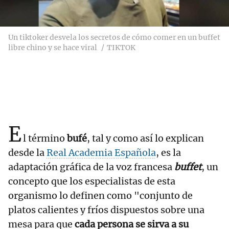
Un tiktoker desvela los secretos de cómo comer en un buffet
libre chino y se hace viral
TIKTOK
E
l término
bufé
, tal y como así lo explican
desde la
Real Academia Española
, es la
adaptación gráfica de la voz francesa
buffet
, un
concepto que los especialistas de esta
organismo lo definen como "conjunto de
platos calientes y fríos dispuestos sobre una
mesa para que
cada persona se sirva a su