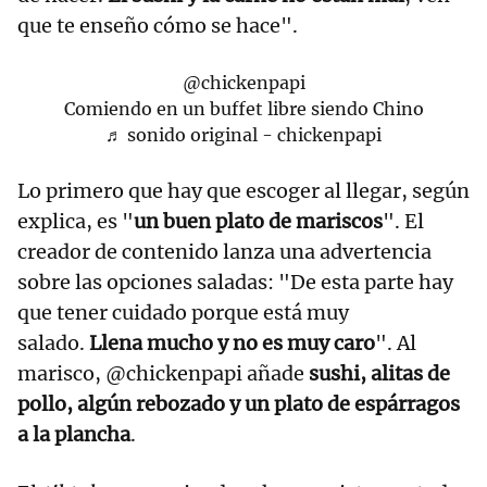
que te enseño cómo se hace".
@chickenpapi
Comiendo en un buffet libre siendo Chino
♬ sonido original - chickenpapi
Lo primero que hay que escoger al llegar, según
explica, es "
un buen plato de mariscos
". El
creador de contenido lanza una advertencia
sobre las opciones saladas: "De esta parte hay
que tener cuidado porque está muy
salado.
Llena mucho y no es muy caro
". Al
marisco, @chickenpapi añade
sushi, alitas de
pollo, algún rebozado y un plato de espárragos
a la plancha
.