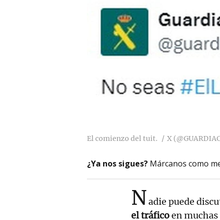
El comienzo del tuit.
X (@GUARDIAC
¿Ya nos sigues?
Márcanos como me
N
adie puede discu
el tráfico
en muchas i