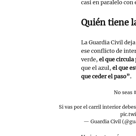
casi en paralelo con 
Quién tiene l
La Guardia Civil deja
ese conflicto de inte
verde,
el que circula
que el azul,
el que e
que ceder el paso”.
No seas
Si vas por el carril interior deb
pic.tw
— Guardia Civil (@gua