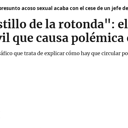
presunto acoso sexual acaba con el cese de un jefe d
stillo de la rotonda": 
vil que causa polémica
áfico que trata de explicar cómo hay que circular po