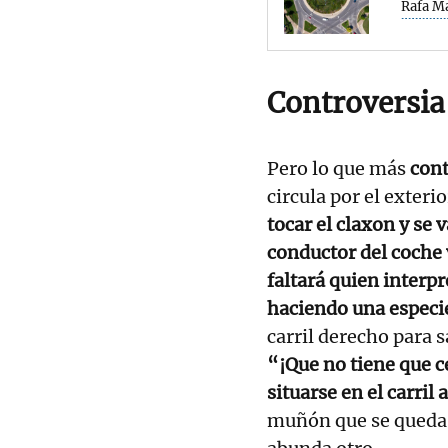
Rafa M
Controversia 
Pero lo que más
con
circula por el exteri
tocar el claxon y se 
conductor del coche
faltará quien interpr
haciendo una especie
carril derecho para s
“¡Que no tiene que c
situarse en el carril
muñón que se queda 