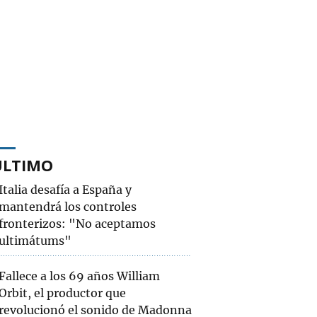
ÚLTIMO
Italia desafía a España y
mantendrá los controles
fronterizos: "No aceptamos
ultimátums"
Fallece a los 69 años William
Orbit, el productor que
revolucionó el sonido de Madonna