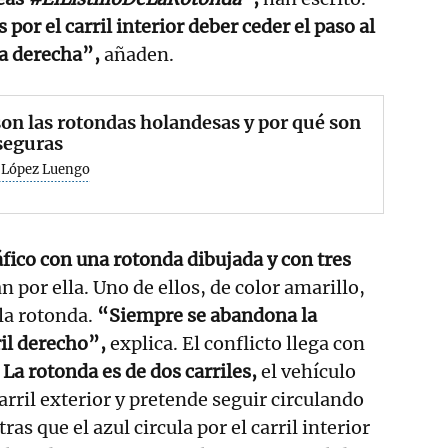
s por el carril interior deber ceder el paso al
la derecha”,
añaden.
on las rotondas holandesas y por qué son
seguras
 López Luengo
fico con una rotonda dibujada y con tres
n por ella. Uno de ellos, de color amarillo,
 la rotonda.
“Siempre se abandona la
rril derecho”,
explica. El conflicto llega con
.
La rotonda es de dos carriles,
el vehículo
carril exterior y pretende seguir circulando
as que el azul circula por el carril interior