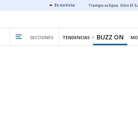
Tiempo eclipse
Sitio El 
BUZZ ON
SECCIONES
TENDENCIAS
MO