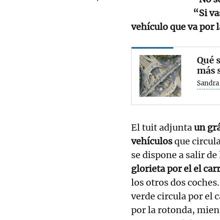
“Si va
vehículo que va por 
Qué s
más 
Sandra
El tuit adjunta
un grá
vehículos
que circula
se dispone a salir de
glorieta por el el ca
los otros dos coches
verde circula por el 
por la rotonda, mientr