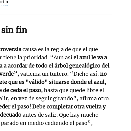
artín
sin fin
troversia
causa es la regla de que el que
or tiene la prioridad. “Aun así
el azul le va a
va a acordar de todo el árbol genealógico del
 verde”,
vaticina un tuitero. “Dicho así,
no
ete que es "válido" situarse donde el azul,
 de ceda el paso,
hasta que quede libre el
alir, en vez de seguir girando”, afirma otro.
eder el paso! Debe completar otra vuelta y
 adecuado
antes de salir. Que hay mucho
parado en medio cediendo el paso”,