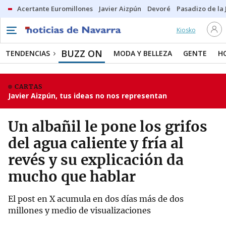
Acertante Euromillones
Javier Aizpún
Devoré
Pasadizo de la
Kiosko
BUZZ ON
TENDENCIAS
MODA Y BELLEZA
GENTE
H
CARTAS
Javier Aizpún, tus ideas no nos representan
Un albañil le pone los grifos
del agua caliente y fría al
revés y su explicación da
mucho que hablar
El post en X acumula en dos días más de dos
millones y medio de visualizaciones