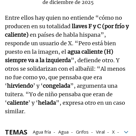
de diciembre de 2025
Entre ellos hay quien no entiende “cómo no
producen en su totalidad
llaves F y C (por frío y
caliente)
en países de habla hispana”,
responde un usuario de X. “Pero está bien
puesto en la imagen, el
agua caliente (H)
siempre va a la izquierda
”, defiende otro. Y
otros se solidarizan con el albañil: “Al menos
no fue como yo, que pensaba que era
‘
hirviendo
’ y ‘
congelada
”, argumenta una
tuitera. “Yo de niño pensaba que eran de
‘
caliente
’ y ‘
helada
”, expresa otro en un caso
similar.
TEMAS
Agua fría
Agua
Grifos
Viral
X