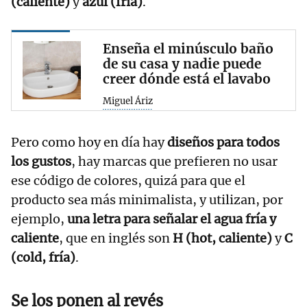
(caliente)
y
azul (fría)
.
Enseña el minúsculo baño
de su casa y nadie puede
creer dónde está el lavabo
Miguel Áriz
Pero como hoy en día hay
diseños para todos
los gustos
, hay marcas que prefieren no usar
ese código de colores, quizá para que el
producto sea más minimalista, y utilizan, por
ejemplo,
una letra para señalar el agua fría y
caliente
, que en inglés son
H (hot, caliente)
y
C
(cold, fría)
.
Se los ponen al revés