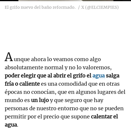
El grifo nuevo del baño reformado.
X (@ELCIEMPIES)
A
unque ahora lo veamos como algo
absolutamente normal y no lo valoremos,
poder elegir que al abrir el grifo el
agua
salga
fría o caliente
es una comodidad que en otras
épocas no conocían, que en algunos lugares del
mundo es
un lujo
y que seguro que hay
personas de nuestro entorno que no se pueden
permitir por el precio que supone
calentar el
agua
.