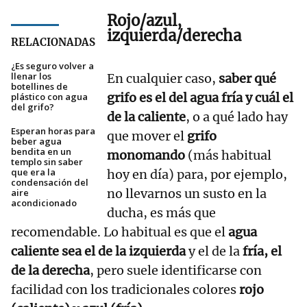
Rojo/azul,
izquierda/derecha
RELACIONADAS
¿Es seguro volver a
llenar los
En cualquier caso,
saber qué
botellines de
grifo es el del agua fría y cuál el
plástico con agua
del grifo?
de la caliente
, o a qué lado hay
Esperan horas para
que mover el
grifo
beber agua
bendita en un
monomando
(más habitual
templo sin saber
que era la
hoy en día) para, por ejemplo,
condensación del
no llevarnos un susto en la
aire
acondicionado
ducha, es más que
recomendable. Lo habitual es que el
agua
caliente sea el de la izquierda
y el de la
fría, el
de la derecha
, pero suele identificarse con
facilidad con los tradicionales colores
rojo