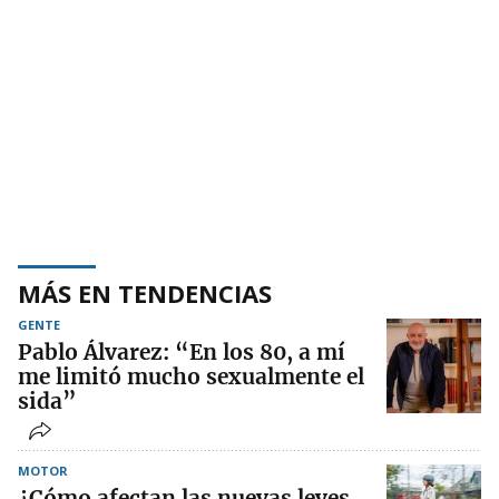
MÁS EN TENDENCIAS
GENTE
Pablo Álvarez: “En los 80, a mí
me limitó mucho sexualmente el
sida”
MOTOR
¿Cómo afectan las nuevas leyes