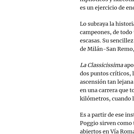
es un ejercicio de e
Lo subraya la historia
campeones, de todo t
escasas. Su sencillez
de Milán-San Remo, q
La Classicissima
apor
dos puntos críticos, 
ascensión tan lejana
en una carrera que 
kilómetros, cuando 
Es a partir de ese in
Poggio sirven como 
abiertos en Vía Rom