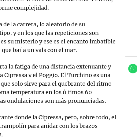
norme complejidad.
 de la carrera, lo aleatorio de su
ipo, y en los que las repeticiones son
 es su misterio y ese es el encanto imbatible
ue baila un vals con el mar.
ta la fatiga de una distancia extenuante y
la Cipressa y el Poggio. El Turchino es una
 que solo sirve para el quebranto del ritmo
toma temperatura en los últimos 60
las ondulaciones son más pronunciadas.
stante donde la Cipressa, pero, sobre todo, el
trampolín para anidar con los brazos
a.