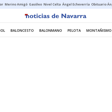
tor
Merino Amigó
Gasóleo
Nivel Celta
Ángel Echeverría
Obituario Án
BOL
BALONCESTO
BALONMANO
PELOTA
MONTAÑISMO