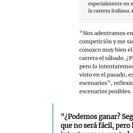
especialmente en e
la carrera italiana.
“Nos adentramos en
competición y me si
conozco muy bien el f
carrera el sábado. ¿
pero lo intentaremo
visto en el pasado, 
escenarios”, reflex
escenarios posibles.
"¿Podemos ganar? Se
que no será fácil, pero 