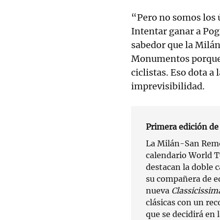
“Pero no somos los ú
Intentar ganar a Pog
sabedor que la Milá
Monumentos porque 
ciclistas. Eso dota a
imprevisibilidad.
Primera edición de
La Milán-San Remo
calendario World T
destacan la doble 
su compañera de e
nueva
Classicissi
clásicas con un re
que se decidirá en 