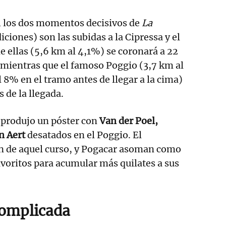
, los dos momentos decisivos de
La
iciones) son las subidas a la Cipressa y el
e ellas (5,6 km al 4,1%) se coronará a 22
 mientras que el famoso Poggio (3,7 km al
% en el tramo antes de llegar a la cima)
 de la llegada.
eprodujo un póster con
Van der Poel,
n Aert
desatados en el Poggio. El
 de aquel curso, y Pogacar asoman como
avoritos para acumular más quilates a sus
complicada