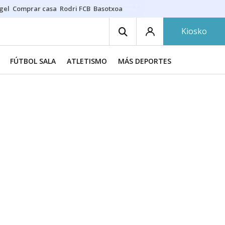
gel
Comprar casa
Rodri FCB
Basotxoa
Kiosko
FÚTBOL SALA
ATLETISMO
MÁS DEPORTES