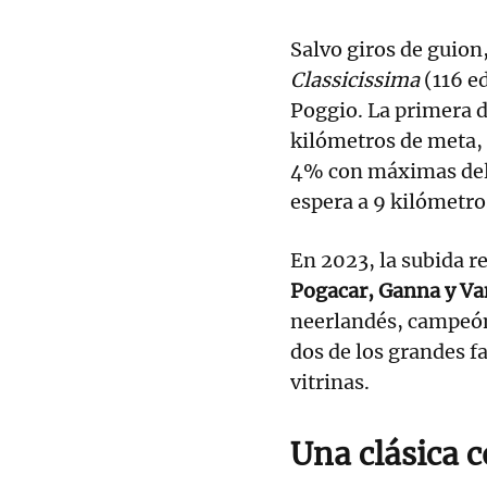
Salvo giros de guion
Classicissima
(116 ed
Poggio. La primera d
kilómetros de meta,
4% con máximas del 8
espera a 9 kilómetros
En 2023, la subida r
Pogacar, Ganna y Va
neerlandés, campeón
dos de los grandes f
vitrinas.
Una clásica 