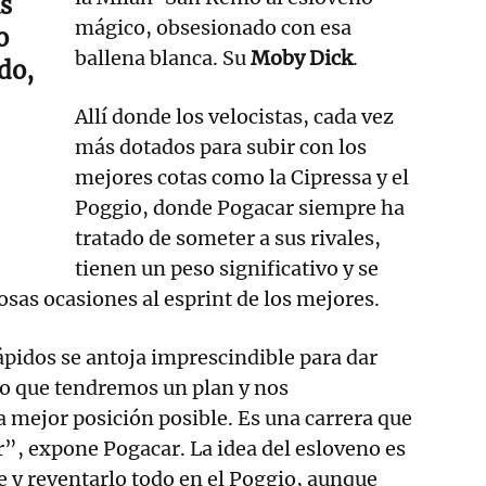
s
mágico, obsesionado con esa
o
ballena blanca. Su
Moby Dick
.
do,
Allí donde los velocistas, cada vez
más dotados para subir con los
mejores cotas como la Cipressa y el
Poggio, donde Pogacar siempre ha
tratado de someter a sus rivales,
tienen un peso significativo y se
as ocasiones al esprint de los mejores.
ápidos se antoja imprescindible para dar
ro que tendremos un plan y nos
 mejor posición posible. Es una carrera que
”, expone Pogacar. La idea del esloveno es
 y reventarlo todo en el Poggio, aunque