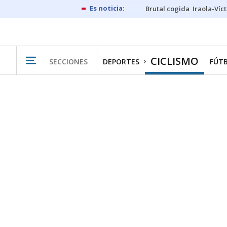
Brutal cogida
Iraola-Víc
CICLISMO
SECCIONES
DEPORTES
FÚT