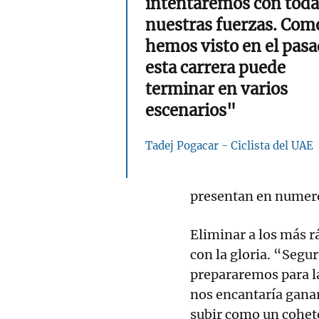
intentaremos con toda
nuestras fuerzas. Com
hemos visto en el pasa
esta carrera puede
terminar en varios
escenarios"
Tadej Pogacar - Ciclista del UAE
presentan en numeros
Eliminar a los más r
con la gloria. “Segu
prepararemos para la
nos encantaría ganar
subir como un cohete