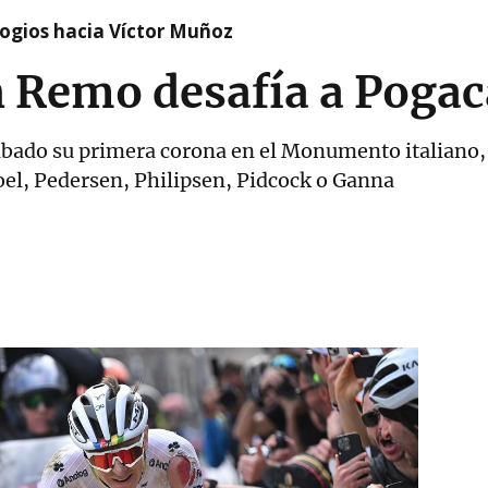
logios hacia Víctor Muñoz
 Remo desafía a Pogac
ábado su primera corona en el Monumento italiano, e
oel, Pedersen, Philipsen, Pidcock o Ganna