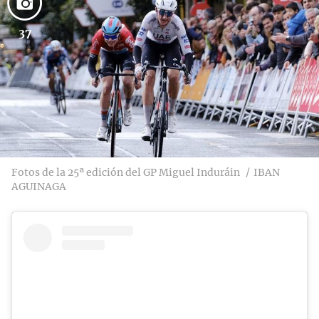
37
Fotos de la 25ª edición del GP Miguel Induráin
IBAN
AGUINAGA