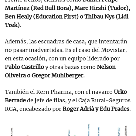
Martínez (Red Bull Bora), Marc Hirshi (Tudor),
Ben Healy (Education First) o Thibau Nys (Lidl
Trek)
.
Además, las escuadras de casa, que intentarán
no pasar inadvertidas. Es el caso del Movistar,
en esta ocasión, con un equipo liderado por
Pablo Castrillo
y otras bazas como
Nelson
Oliveira o Gregor Muhlberger.
También el Kern Pharma, con el navarro
Urko
Berrade
de jefe de filas, y el Caja Rural-Seguros
RGA, encabezado por
Roger Adrià y Edu Prades
.