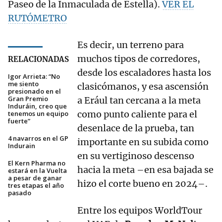
Paseo de la Inmaculada de Estella).
VER EL
RUTÓMETRO
Es decir, un terreno para
muchos tipos de corredores,
RELACIONADAS
desde los escaladores hasta los
Igor Arrieta: “No
me siento
clasicómanos, y esa ascensión
presionado en el
Gran Premio
a Erául tan cercana a la meta
Induráin, creo que
como punto caliente para el
tenemos un equipo
fuerte”
desenlace de la prueba, tan
4 navarros en el GP
importante en su subida como
Indurain
en su vertiginoso descenso
El Kern Pharma no
hacia la meta –en esa bajada se
estará en la Vuelta
a pesar de ganar
hizo el corte bueno en 2024–.
tres etapas el año
pasado
Entre los equipos WorldTour