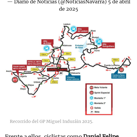
— Diario de Noticias (@NoticiasNavarra)
5 de abril
de 2025
Recorrido del GP Miguel Induráin 2025.
Frente a ellos, ciclistas como
Daniel Felipe