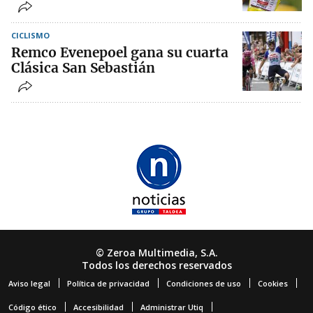
CICLISMO
Remco Evenepoel gana su cuarta
Clásica San Sebastián
© Zeroa Multimedia, S.A.
Todos los derechos reservados
Aviso legal
Política de privacidad
Condiciones de uso
Cookies
Código ético
Accesibilidad
Administrar Utiq