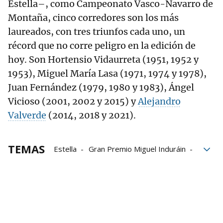
Estella–, como Campeonato Vasco-Navarro de
Montaña, cinco corredores son los más
laureados, con tres triunfos cada uno, un
récord que no corre peligro en la edición de
hoy. Son Hortensio Vidaurreta (1951, 1952 y
1953), Miguel María Lasa (1971, 1974 y 1978),
Juan Fernández (1979, 1980 y 1983), Ángel
Vicioso (2001, 2002 y 2015) y
Alejandro
Valverde
(2014, 2018 y 2021).
TEMAS
Estella
Gran Premio Miguel Induráin
Guirguillano
Pamplona