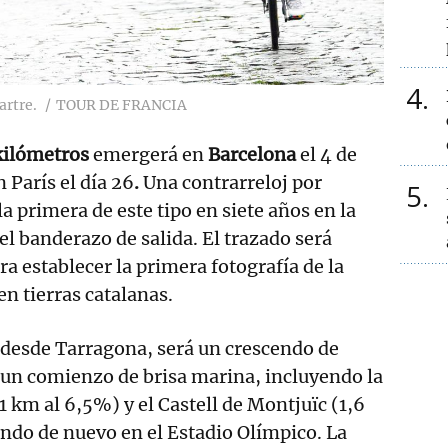
4
artre.
TOUR DE FRANCIA
kilómetros
emergerá en
Barcelona
el 4 de
n París el día 26
.
Una contrarreloj por
5
a primera de este tipo en siete años en la
el banderazo de salida. El trazado será
ra establecer la primera fotografía de la
en tierras catalanas.
 desde Tarragona, será un crescendo de
un comienzo de brisa marina, incluyendo la
1 km al 6,5%) y el Castell de Montjuïc (1,6
ndo de nuevo en el Estadio Olímpico. La