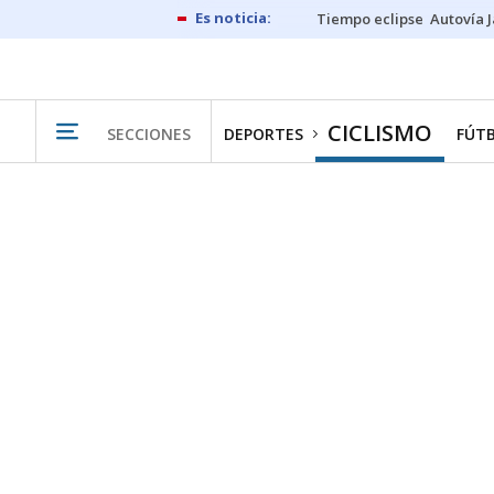
Tiempo eclipse
Autovía 
CICLISMO
SECCIONES
DEPORTES
FÚT