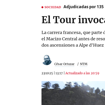
Adjudicadas por 135 
SOCIEDAD
El Tour invoc
La carrera francesa, que parte 
el Macizo Central antes de res
dos ascensiones a Alpe d'Huez 
César Ortuzar
NTM
23·10·25
|
13:17
|
Actualizado a las 20:59