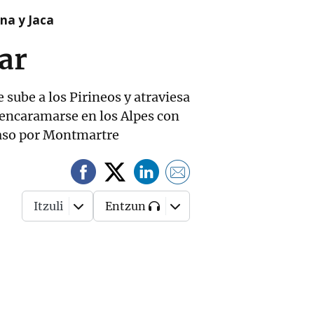
na y Jaca
ar
 sube a los Pirineos y atraviesa
 encaramarse en los Alpes con
 paso por Montmartre
Itzuli
Entzun