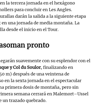
 en la tercera jornada en el hexágono
ollers para concluir en Les Angles.
rallas darán la salida a la siguiente etapa
ix en una jornada de media montaña. La
la desde el inicio en el Tour.
 asoman pronto
plegarán suavemente con su esplendor con el
sque y Col du Soulor
, finalizando en
50 m) después de una veintena de
o en la sexta jornada en el espectacular
na primera dosis de montaña, pero sin
primera semana cerrará en Malemort–Ussel
de un trazado quebrado.