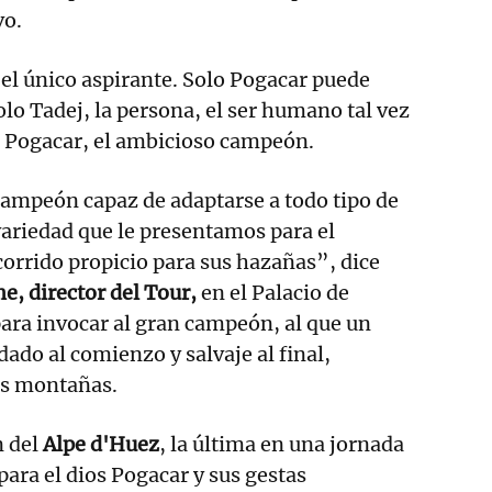
vo.
 el único aspirante. Solo Pogacar puede
olo Tadej, la persona, el ser humano tal vez
a Pogacar, el ambicioso campeón.
campeón capaz de adaptarse a todo tipo de
ariedad que le presentamos para el
corrido propicio para sus hazañas”, dice
, director del Tour,
en el Palacio de
ara invocar al gran campeón, al que un
ado al comienzo y salvaje al final,
es montañas.
 del
Alpe d'Huez
, la última en una jornada
para el dios Pogacar y sus gestas