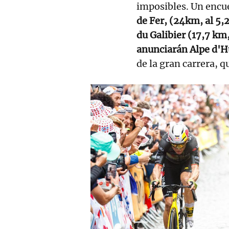
imposibles. Un encue
de Fer, (24km, al 5,
du Galibier (17,7 km
anunciarán Alpe d'H
de la gran carrera, q