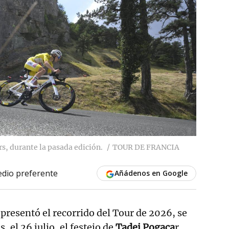
s, durante la pasada edición.
TOUR DE FRANCIA
dio preferente
Añádenos en Google
 presentó el recorrido del Tour de 2026, se
 el 26 julio, el festejo de
Tadej Pogaca
r