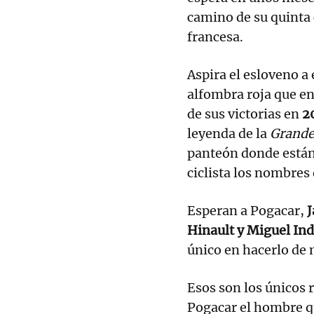
camino de su quinta
francesa.
Aspira el esloveno a
alfombra roja que en
de sus victorias en
2
leyenda de la
Grande
panteón donde están 
ciclista los nombres
Esperan a Pogacar,
J
Hinault y Miguel In
único en hacerlo de
Esos son los únicos 
Pogacar el hombre qu