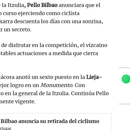
 la Itzulia
, Pello Bilbao
anunciara que el
o curso ejerciendo como ciclista
ikarra descuenta los días con una sonrisa,
r un secreto.
 de disfrutar en la competición, el vizcaino
tables actuaciones a medida que cierra
tácora anotó un sexto puesto en la
Lieja-
ejor logro en un
Monumento
. Con
o en la general de la Itzulia. Continúa Pello
mente vigente.
 Bilbao anuncia su retirada del ciclismo
rtuzar