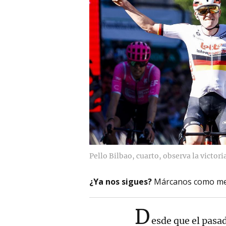
Pello Bilbao, cuarto, observa la victo
¿Ya nos sigues?
Márcanos como me
D
esde que el pasad