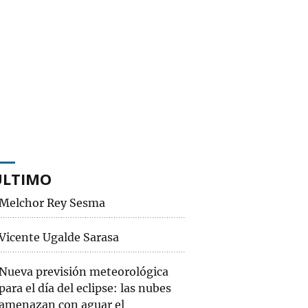
ÚLTIMO
Melchor Rey Sesma
Vicente Ugalde Sarasa
Nueva previsión meteorológica
para el día del eclipse: las nubes
amenazan con aguar el