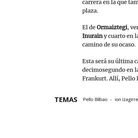
carrera en la que tam
plaza.
El de
Ormaiztegi
, v
Inurain
y cuarto en l
camino de su ocaso.
Esta será su última
decimosegundo en l
Frankurt. Allí, Pello 
TEMAS
Pello Bilbao
ion izagirr