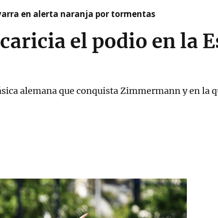
arra en alerta naranja por tormentas
acaricia el podio en la
clásica alemana que conquista Zimmermann y en la qu