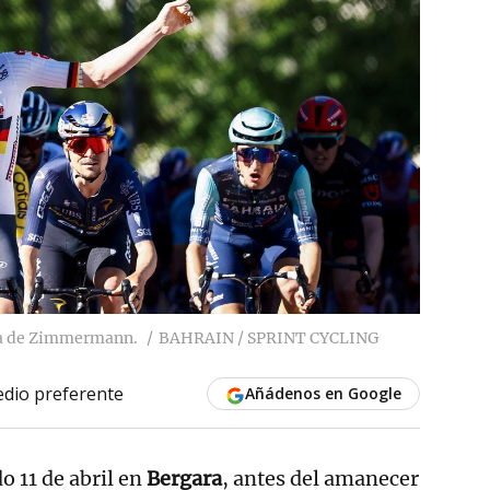
ria de Zimmermann.
BAHRAIN / SPRINT CYCLING
dio preferente
Añádenos en Google
o 11 de abril en
Bergara
, antes del amanecer