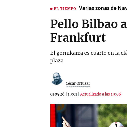
Varias zonas de Nav
EL TIEMPO
Pello Bilbao 
Frankfurt
El gernikarra es cuarto en la 
plaza
César Ortuzar
01·05·26
|
19:01
|
Actualizado a las 19:06