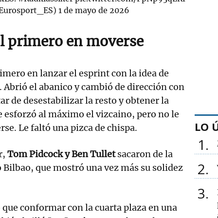
@Eurosport_ES)
1 de mayo de 2026
 el primero en moverse
rimero en lanzar el esprint con la idea de
. Abrió el abanico y cambió de dirección con
r de desestabilizar la resto y obtener la
e esforzó al máximo el vizcaino, pero no le
LO 
se. Le faltó una pizca de chispa.
1
r,
Tom Pidcock y Ben Tullet
sacaron de la
2
lo Bilbao, que mostró una vez más su solidez
3
o que conformar con la cuarta plaza en una