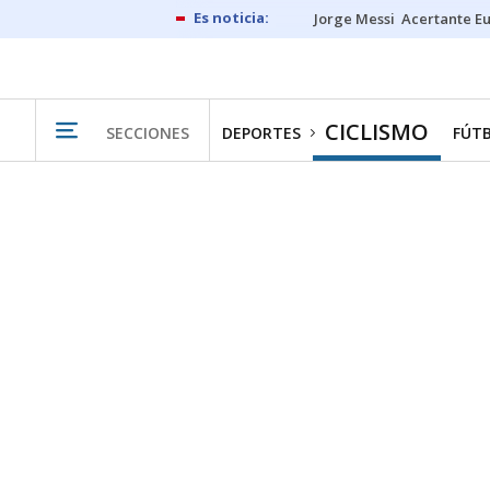
Jorge Messi
Acertante E
CICLISMO
SECCIONES
DEPORTES
FÚT