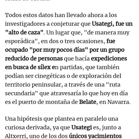
Todos estos datos han llevado ahora a los
investigadores a conjeturar que
Usategi, fue un
"alto de caza"
. Un lugar que, "de manera muy
esporádica", en dos o tres ocasiones,
fue
ocupado "por muy pocos días" por un grupo
reducido de personas
que hacía
expediciones
en busca de sílex e
n partidas, que también
podían ser cinegéticas o de exploración del
territorio peninsular, a través de una "ruta
secundaria" que atravesaría lo que hoy en día
es el puerto de montaña de
Belate
, en Navarra.
Una hipótesis que plantea en paralelo una
curiosa derivada, ya que
Usategi
es, junto a
Altxerri, uno de los dos
únicos yacimientos