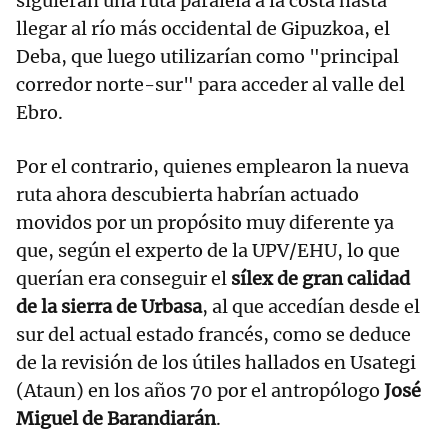
siguieran una ruta paralela a la costa hasta
llegar al río más occidental de Gipuzkoa, el
Deba, que luego utilizarían como "principal
corredor norte-sur" para acceder al valle del
Ebro.
Por el contrario, quienes emplearon la nueva
ruta ahora descubierta habrían actuado
movidos por un propósito muy diferente ya
que, según el experto de la UPV/EHU, lo que
querían era conseguir el
sílex de gran calidad
de la sierra de Urbasa
, al que accedían desde el
sur del actual estado francés, como se deduce
de la revisión de los útiles hallados en Usategi
(Ataun) en los años 70 por el antropólogo
José
Miguel de Barandiarán
.