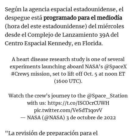
Según la agencia espacial estadounidense, el
despegue está
programado para el mediodía
(hora del este estadounidense) del miércoles
desde el Complejo de Lanzamiento 39A del
Centro Espacial Kennedy, en Florida.
A heart disease research study is one of several
experiments launching aboard NASA’s
@SpaceX
#Crew5
mission, set to lift off Oct. 5 at noon ET
(1600 UTC).
Watch the crew’s journey to the
@Space_Station
with us:
https://t.co/ISCOcrCUWH
pic.twitter.com/VeSdT1qovV
— NASA (@NASA)
3 de octubre de 2022
"La revisión de preparación para el