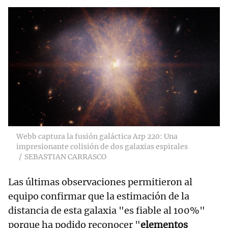
Webb captura la fusión galáctica Arp 220: Una
impresionante colisión de dos galaxias espirales
SEBASTIAN CARRASCO
Las últimas observaciones permitieron al
equipo confirmar que la estimación de la
distancia de esta galaxia "es fiable al 100%"
porque ha podido reconocer "
elementos