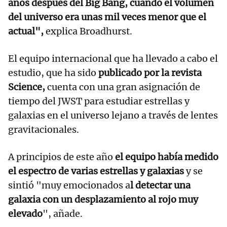
años después del Big Bang, cuando el volumen
del universo era unas mil veces menor que el
actual",
explica Broadhurst.
El equipo internacional que ha llevado a cabo el
estudio, que ha sido
publicado por la revista
Science,
cuenta con una gran asignación de
tiempo del JWST para estudiar estrellas y
galaxias en el universo lejano a través de lentes
gravitacionales.
A principios de este año
el equipo había medido
el espectro de varias estrellas y galaxias
y se
sintió "muy emocionados a
l detectar una
galaxia con un desplazamiento al rojo muy
elevado
", añade.