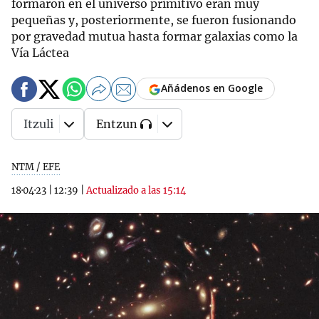
formaron en el universo primitivo eran muy
pequeñas y, posteriormente, se fueron fusionando
por gravedad mutua hasta formar galaxias como la
Vía Láctea
Añádenos en Google
Itzuli
Entzun
NTM / EFE
18·04·23
|
12:39
|
Actualizado a las 15:14