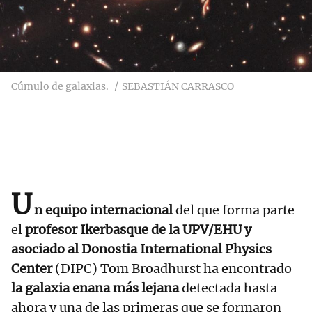
Cúmulo de galaxias.
SEBASTIÁN CARRASCO
U
n equipo internacional
del que forma parte
el
profesor Ikerbasque de la UPV/EHU y
asociado al Donostia International Physics
Center
(DIPC) Tom Broadhurst ha encontrado
la galaxia enana más lejana
detectada hasta
ahora y una de las primeras que se formaron