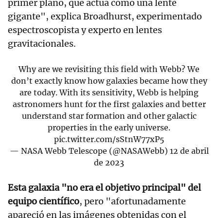
primer plano, que actúa como una lente
gigante", explica Broadhurst, experimentado
espectroscopista y experto en lentes
gravitacionales.
Why are we revisiting this field with Webb? We
don’t exactly know how galaxies became how they
are today. With its sensitivity, Webb is helping
astronomers hunt for the first galaxies and better
understand star formation and other galactic
properties in the early universe.
pic.twitter.com/sStnW77xP5
— NASA Webb Telescope (@NASAWebb)
12 de abril
de 2023
Esta galaxia "no era el objetivo principal" del
equipo científico
, pero "afortunadamente
apareció en las imágenes obtenidas con el