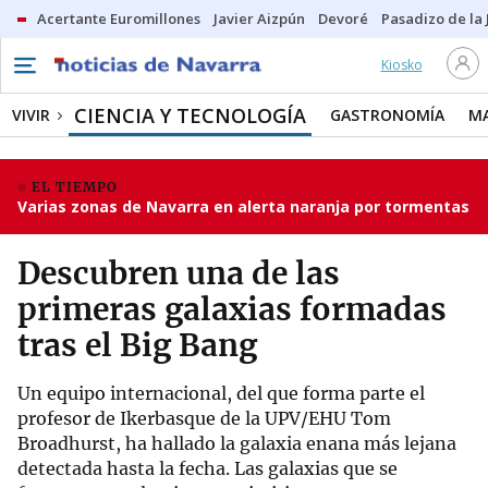
Acertante Euromillones
Javier Aizpún
Devoré
Pasadizo de la
Kiosko
CIENCIA Y TECNOLOGÍA
VIVIR
GASTRONOMÍA
M
EL TIEMPO
Varias zonas de Navarra en alerta naranja por tormentas
Descubren una de las
primeras galaxias formadas
tras el Big Bang
Un equipo internacional, del que forma parte el
profesor de Ikerbasque de la UPV/EHU Tom
Broadhurst, ha hallado la galaxia enana más lejana
detectada hasta la fecha. Las galaxias que se