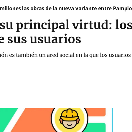
millones las obras de la nueva variante entre Pamplo
u principal virtud: los
e sus usuarios
n es también un ared social en la que los usuarios