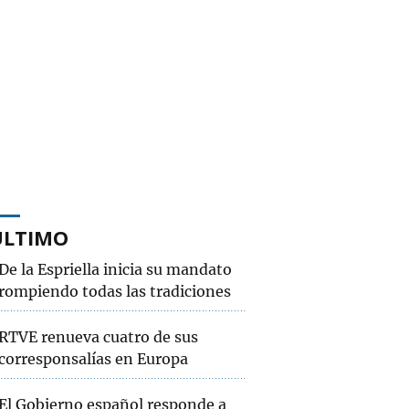
ÚLTIMO
De la Espriella inicia su mandato
rompiendo todas las tradiciones
RTVE renueva cuatro de sus
corresponsalías en Europa
El Gobierno español responde a