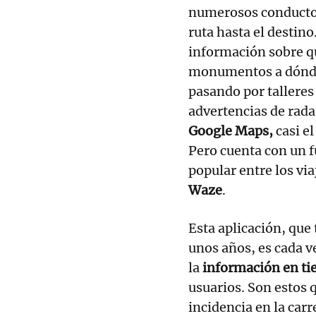
numerosos conductor
ruta hasta el destin
información sobre q
monumentos a dónde
pasando por talleres 
advertencias de rada
Google Maps,
casi e
Pero cuenta con un 
popular entre los vi
Waze
.
Esta aplicación, que
unos años, es cada 
la
información en ti
usuarios. Son estos 
incidencia en la carr