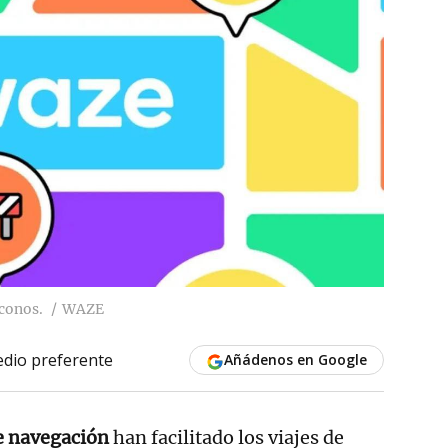
iconos.
WAZE
dio preferente
Añádenos en Google
e navegación
han facilitado los viajes de