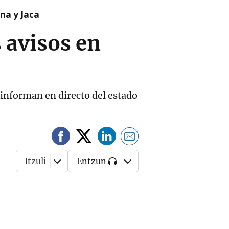
na y Jaca
 avisos en
 informan en directo del estado
Itzuli
Entzun