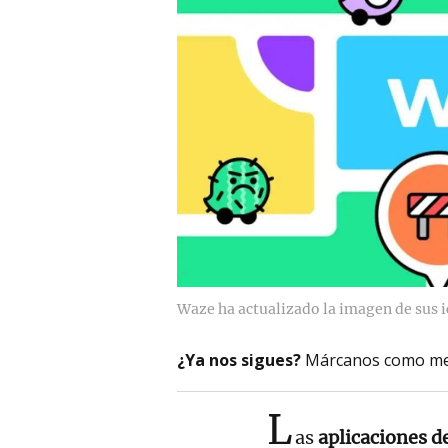
Waze ha actualizado la imagen de sus 
¿Ya nos sigues?
Márcanos como me
L
as
aplicaciones d