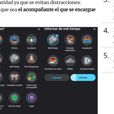
uridad ya que se evitan distracciones.
 que sea
el acompañante el que se encargue
4
5