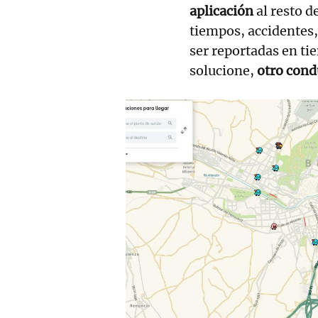
aplicación
al resto d
tiempos, accidentes,
ser reportadas en ti
solucione,
otro condu