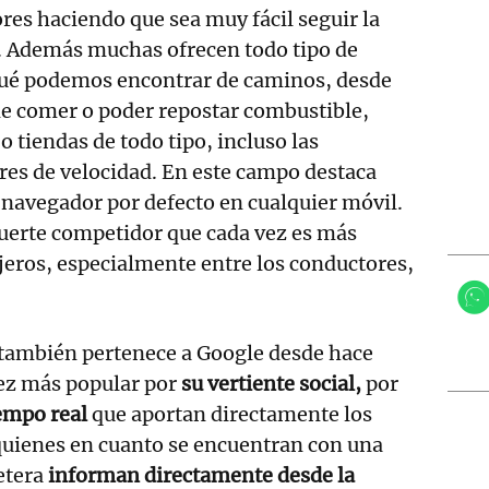
es haciendo que sea muy fácil seguir la
o. Además muchas ofrecen todo tipo de
ué podemos encontrar de caminos, desde
 comer o poder repostar combustible,
o tiendas de todo tipo, incluso las
res de velocidad. En este campo destaca
l navegador por defecto en cualquier móvil.
fuerte competidor que cada vez es más
ajeros, especialmente entre los conductores,
 también pertenece a Google desde hace
vez más popular por
su vertiente social,
por
empo real
que aportan directamente los
quienes en cuanto se encuentran con una
etera
informan directamente desde la