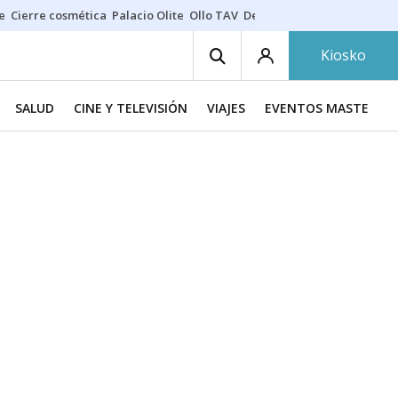
e
Cierre cosmética
Palacio Olite
Ollo TAV
Derrama vecinos
Kiosko
SALUD
CINE Y TELEVISIÓN
VIAJES
EVENTOS MASTERCH