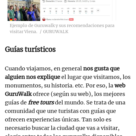
Ejemplo de Guruwalk y sus recomendaciones para
visitar Viena.
GURUWALK
Guías turísticos
Cuando viajamos, en general
nos gusta que
alguien nos explique
el lugar que visitamos, los
monumentos, su historia. etc. Por eso, la
web
GuruWalk
ofrece (según su web), los mejores
guías de
free tours
del mundo. Se trata de una
comunidad que une turistas con guías que
ofrecen experiencias únicas. Tan solo es
necesario buscar la ciudad que vas a visitar,