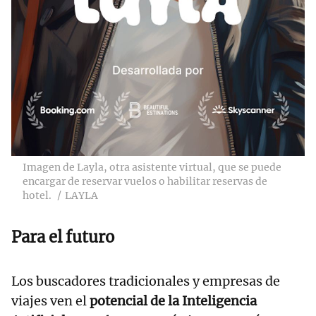
Imagen de Layla, otra asistente virtual, que se puede
encargar de reservar vuelos o habilitar reservas de
hotel.
LAYLA
Para el futuro
Los buscadores tradicionales y empresas de
viajes ven el
potencial de la Inteligencia