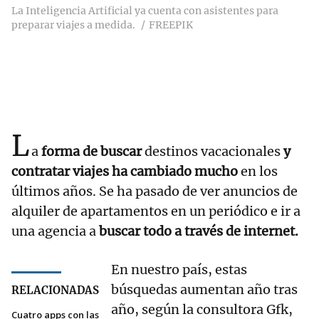
La Inteligencia Artificial ya cuenta con asistentes para
preparar viajes a medida.
FREEPIK
L
a
forma de buscar
destinos vacacionales
y
contratar viajes ha cambiado mucho
en los
últimos años. Se ha pasado de ver anuncios de
alquiler de apartamentos en un periódico e ir a
una agencia a
buscar todo a través de internet.
En nuestro país, estas
búsquedas aumentan año tras
RELACIONADAS
año, según la consultora Gfk,
Cuatro apps con las