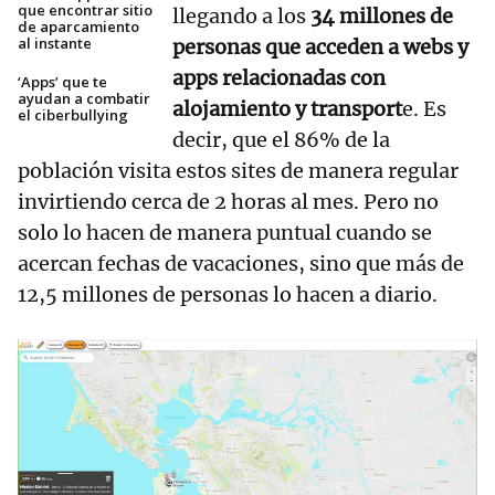
que encontrar sitio
llegando a los
34 millones de
de aparcamiento
al instante
personas que acceden a webs y
apps relacionadas con
‘Apps’ que te
ayudan a combatir
alojamiento y transport
e. Es
el ciberbullying
decir, que el 86% de la
población visita estos sites de manera regular
invirtiendo cerca de 2 horas al mes. Pero no
solo lo hacen de manera puntual cuando se
acercan fechas de vacaciones, sino que más de
12,5 millones de personas lo hacen a diario.