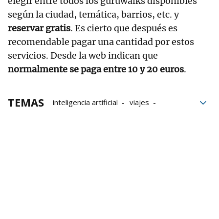
elegir entre todos los guruwalks disponibles
según la ciudad, temática, barrios, etc. y
reservar gratis
. Es cierto que después es
recomendable pagar una cantidad por estos
servicios. Desde la web indican que
normalmente se paga entre 10 y 20 euros
.
TEMAS
inteligencia artificial
viajes
Búsquedas
Destinos
Compañías
Apps
tecnología