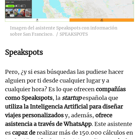
Imagen del asistente Speakspots con información
sobre San Francisco.
SPEAKSPOTS
Speakspots
Pero, ¿y si esas búsquedas las pudiese hacer
alguien por ti desde cualquier lugar y a
cualquier hora? Es lo que ofrecen
compañías
como Speakspots
, la
startup
española que
utiliza la Inteligencia Artificial para diseñar
viajes personalizados
y, además,
ofrece
asistencia a través de WhatsApp
. Este asistente
es
capaz de
realizar más de 150.000 cálculos en