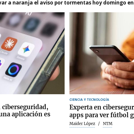
var a naranja el aviso por tormentas hoy domingo e
CIENCIA Y TECNOLOGÍA
 ciberseguridad,
Experta en cibersegu
 una aplicación es
apps para ver fútbol g
Maider López
NTM