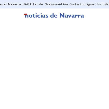
s en Navarra
UAGA Tauste
Osasuna-Al Ain
Gorka Rodríguez
Industr