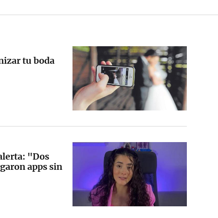
nizar tu boda
alerta: "Dos
rgaron apps sin