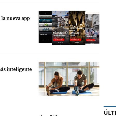
 la nueva app
ás inteligente
ÚLT