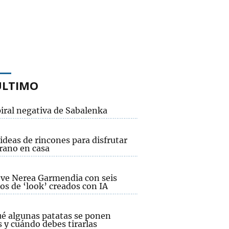
ÚLTIMO
piral negativa de Sabalenka
ideas de rincones para disfrutar
rano en casa
e ve Nerea Garmendia con seis
os de ‘look’ creados con IA
ué algunas patatas se ponen
 y cuándo debes tirarlas