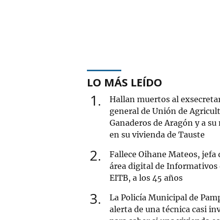
LO MÁS LEÍDO
1
Hallan muertos al exsecreta
general de Unión de Agricult
Ganaderos de Aragón y a su
en su vivienda de Tauste
2
Fallece Oihane Mateos, jefa 
área digital de Informativos
EITB, a los 45 años
3
La Policía Municipal de Pam
alerta de una técnica casi inv