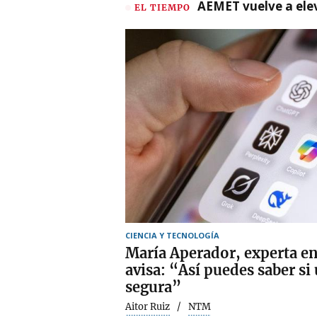
AEMET vuelve a ele
EL TIEMPO
CIENCIA Y TECNOLOGÍA
María Aperador, experta en
avisa: “Así puedes saber si
segura”
Aitor Ruiz
NTM