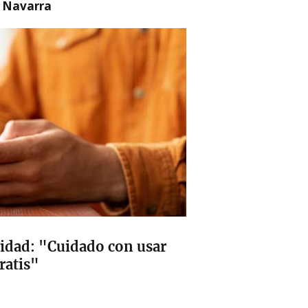
n Navarra
ridad: "Cuidado con usar
ratis"