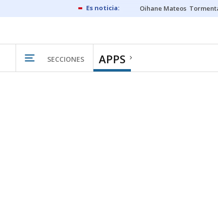
Oihane Mateos
Tormenta
APPS
SECCIONES