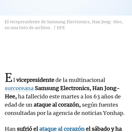
El vicepresidente de Samsung Electronics, Han Jong-Hee,
en una foto de archivo.
EFE
E
l
vicepresidente
de la multinacional
surcoreana
Samsung Electronics, Han Jong-
Hee,
ha fallecido este martes a los 63 años de
edad de un
ataque al corazón,
según fuentes
consultadas por la agencia de noticias Yonhap.
Han
sufrió el
ataque al corazón
el sábado y ha