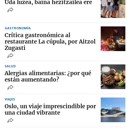
Uda luzea, baina hezitzailea ere
GASTRONOMÍA
Crítica gastronómica al
restaurante La cúpula, por Aitzol
Zugasti
SALUD
Alergias alimentarias: ¿por qué
están aumentando?
VIAJES
Oslo, un viaje imprescindible por
una ciudad vibrante