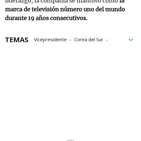
liderazgo, la compañía se mantuvo como
la
marca de televisión número uno del mundo
durante 19 años consecutivos.
TEMAS
Vicepresidente
Corea del Sur
tecnología
Televisión