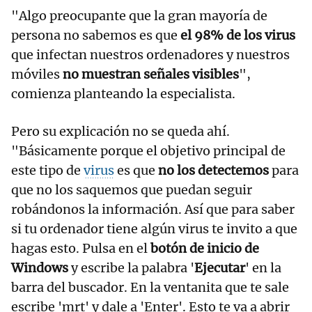
"Algo preocupante que la gran mayoría de
persona no sabemos es que
el 98% de los virus
que infectan nuestros ordenadores y nuestros
móviles
no muestran señales visibles
",
comienza planteando la especialista.
Pero su explicación no se queda ahí.
"Básicamente porque el objetivo principal de
este tipo de
virus
es que
no los detectemos
para
que no los saquemos que puedan seguir
robándonos la información. Así que para saber
si tu ordenador tiene algún virus te invito a que
hagas esto. Pulsa en el
botón de inicio de
Windows
y escribe la palabra '
Ejecutar
' en la
barra del buscador. En la ventanita que te sale
escribe 'mrt' y dale a 'Enter'. Esto te va a abrir