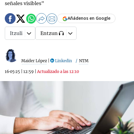
señales visibles"
Añádenos en Google
Itzuli
Entzun
Maider López
|
Linkedin
NTM
16·05·25
|
12:59
|
Actualizado a las 12:10