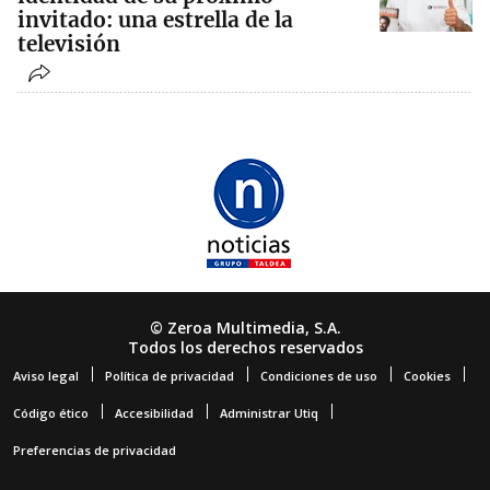
invitado: una estrella de la
televisión
© Zeroa Multimedia, S.A.
Todos los derechos reservados
Aviso legal
Política de privacidad
Condiciones de uso
Cookies
Código ético
Accesibilidad
Administrar Utiq
Preferencias de privacidad