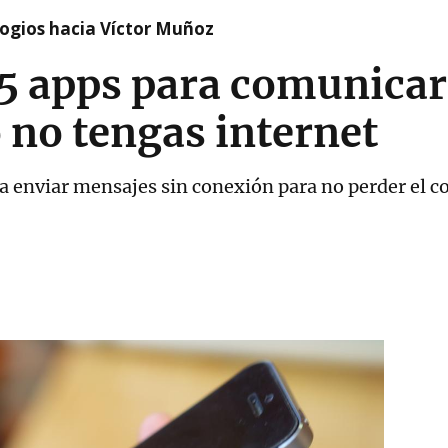
logios hacia Víctor Muñoz
5 apps para comunicar
 no tengas internet
ra enviar mensajes sin conexión para no perder el c