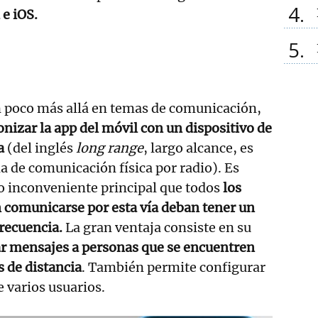
4
e iOS.
5
n poco más allá en temas de comunicación,
onizar la app del móvil con un dispositivo de
a
(del inglés
long range
, largo alcance, es
a de comunicación física por radio). Es
o inconveniente principal que todos
los
 comunicarse por esta vía deban tener un
frecuencia.
La gran ventaja consiste en su
ar mensajes a personas que se encuentren
s de distancia
. También permite configurar
e varios usuarios.