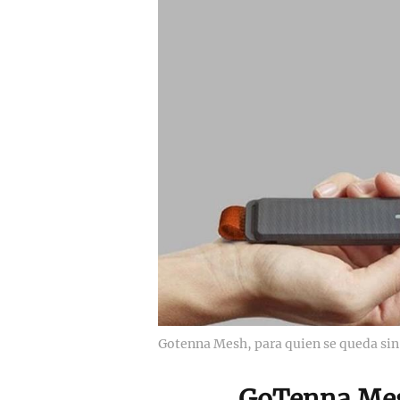
Gotenna Mesh, para quien se queda sin
GoTenna Me