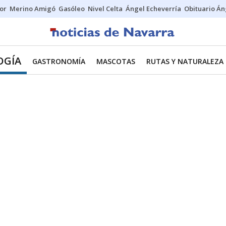
tor
Merino Amigó
Gasóleo
Nivel Celta
Ángel Echeverría
Obituario Án
OGÍA
GASTRONOMÍA
MASCOTAS
RUTAS Y NATURALEZA