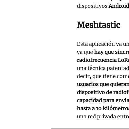
dispositivos
Android 
Meshtastic
Esta aplicación va u
ya que
hay que sincr
radiofrecuencia LoR
una técnica patentad
decir, que tiene com
usuarios que quieran
dispositivo de radio
capacidad para envi
hasta a 10 kilómetro
una red privada entr