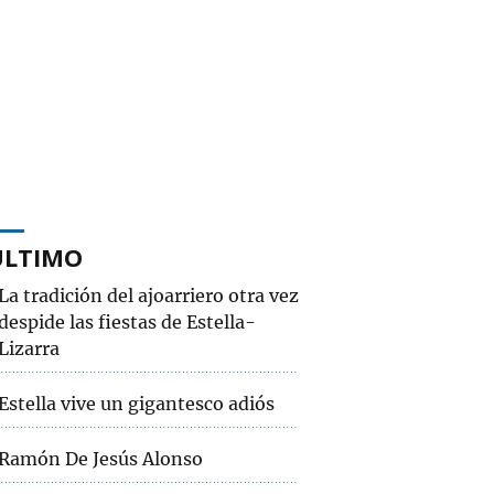
ÚLTIMO
La tradición del ajoarriero otra vez
despide las fiestas de Estella-
Lizarra
Estella vive un gigantesco adiós
Ramón De Jesús Alonso