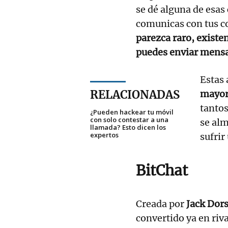
se dé alguna de esas
comunicas con tus co
parezca raro, existen
puedes enviar mensa
Estas 
RELACIONADAS
mayor
tantos
¿Pueden hackear tu móvil
con solo contestar a una
se alm
llamada? Esto dicen los
expertos
sufrir
BitChat
Creada por
Jack Dor
convertido ya en riv