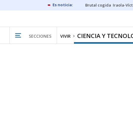
Brutal cogida
Iraola-Víc
CIENCIA Y TECNOL
SECCIONES
VIVIR