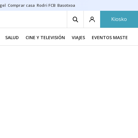
gel
Comprar casa
Rodri FCB
Basotxoa
Kiosko
SALUD
CINE Y TELEVISIÓN
VIAJES
EVENTOS MASTERCH