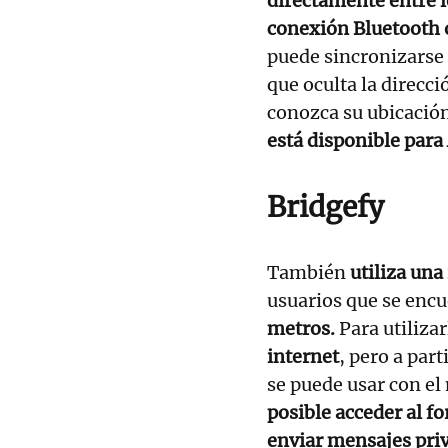
directamente entre l
conexión Bluetooth 
puede sincronizarse
que oculta la direcci
conozca su ubicación
está disponible para
Bridgefy
También
utiliza una
usuarios que se enc
metros.
Para utiliza
internet
, pero a par
se puede usar con el
posible acceder al fo
enviar mensajes pri