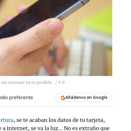
sin internet ya es posible.
F.P.
dio preferente
Añádenos en Google
rtura
, se te acaban los datos de tu tarjeta,
a internet, se va la luz... No es extraño que