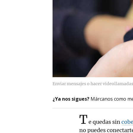
Enviar mensajes o hacer videollamadas 
¿Ya nos sigues?
Márcanos como me
T
e quedas sin
cobe
no puedes conectarte 