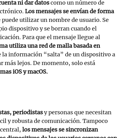
cuenta ni dar datos
como un número de
ectrónico.
Los mensajes se envían de forma
e puede utilizar un nombre de usuario. Se
io dispositivo y se borran cuando el
licación. Para que el mensaje llegue al
ema utiliza una red de malla basada en
e la información “salta” de un dispositivo a
gar más lejos. De momento, solo está
temas iOS y macOS.
stas, periodistas
y personas que necesitan
ácil y robusta de comunicación. Tampoco
 central,
los mensajes se sincronizan