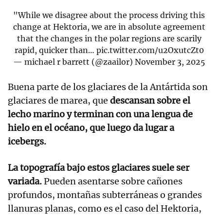
"While we disagree about the process driving this
change at Hektoria, we are in absolute agreement
that the changes in the polar regions are scarily
rapid, quicker than…
pic.twitter.com/u2OxutcZt0
— michael r barrett (@zaailor)
November 3, 2025
Buena parte de los glaciares de la Antártida son
glaciares de marea, que
descansan sobre el
lecho marino y terminan con una lengua de
hielo en el océano, que luego da lugar a
icebergs.
La topografía bajo estos glaciares suele ser
variada.
Pueden asentarse sobre cañones
profundos, montañas subterráneas o grandes
llanuras planas, como es el caso del Hektoria,