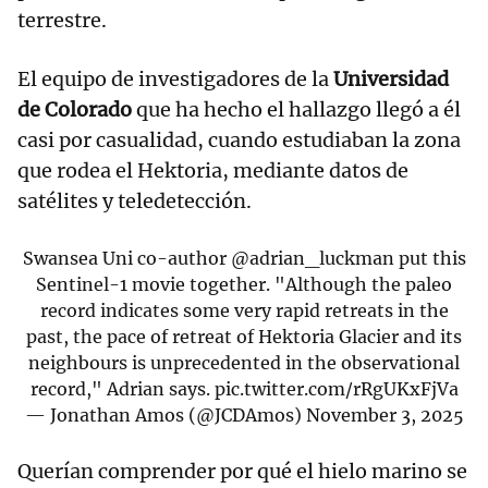
terrestre.
El equipo de investigadores de la
Universidad
de Colorado
que ha hecho el hallazgo llegó a él
casi por casualidad, cuando estudiaban la zona
que rodea el Hektoria, mediante datos de
satélites y teledetección.
Swansea Uni co-author
@adrian_luckman
put this
Sentinel-1 movie together. "Although the paleo
record indicates some very rapid retreats in the
past, the pace of retreat of Hektoria Glacier and its
neighbours is unprecedented in the observational
record," Adrian says.
pic.twitter.com/rRgUKxFjVa
— Jonathan Amos (@JCDAmos)
November 3, 2025
Querían comprender por qué el hielo marino se