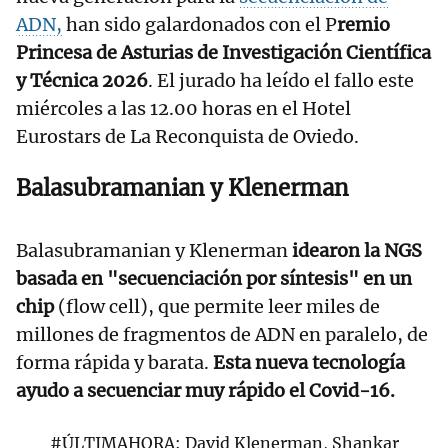
ADN,
han sido galardonados con el P
remio
Princesa de Asturias de Investigación Científica
y Técnica 2026
. El jurado ha leído el fallo este
miércoles a las 12.00 horas en el Hotel
Eurostars de La Reconquista de Oviedo.
Balasubramanian y Klenerman
Balasubramanian y Klenerman
idearon la NGS
basada en "secuenciación por síntesis" en un
chip
(flow cell), que permite leer miles de
millones de fragmentos de ADN en paralelo, de
forma rápida y barata.
Esta nueva tecnología
ayudo a secuenciar muy rápido el Covid-16.
#ÚLTIMAHORA
: David Klenerman, Shankar