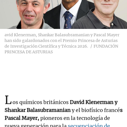
avid Klenerman, Shankar Balasubramanian y Pascal Mayer
han sido galardonados con el Premio Princesa de Asturias
de Investigación Científica y Técnica 2026.
FUNDACIÓN
PRINCESA DE ASTURIAS
L
os químicos británicos
David Klenerman y
Shankar Balasubramanian
y el biofísico francé
s
Pascal Mayer,
pioneros en la tecnología de
nueva generación para la
secuenciación de