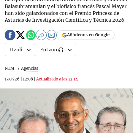
Balasubramanian y el biofísico francés Pascal Mayer
han sido galardonados con el Premio Princesa de
Asturias de Investigación Científica y Técnica 2026
Añádenos en Google
Itzuli
Entzun
NTM
Agencias
13·05·26
|
12:08
|
Actualizado a las 12:14