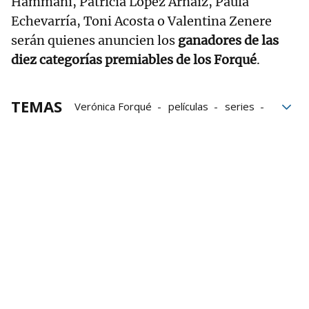
Hammani, Patricia López Arnaiz, Paula
Echevarría, Toni Acosta o Valentina Zenere
serán quienes anuncien los
ganadores de las
diez categorías premiables de los Forqué
.
TEMAS
Verónica Forqué
películas
series
Premios Forqué