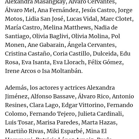
Alexandra Masangkay, Álvaro Cervantes,
Álvaro Mel, Ana Fernández, Jesús Castro, Jorge
Motos, Lidia San José, Lucas Vidal, Marc Clotet,
María Castro, Melina Matthews, Nadia de
Santiago, Olivia Baglivi, Olivia Molina, Pol
Monen, Ane Gabarain, Ángela Cervantes,
Cristina Castaño, Coria Castillo, Dulceida, Edu
Rosa, Eva Isanta, Eva Llorach, Félix Gómez,
Irene Arcos o Isa Moltanbán.
Además, los actores y actrices Alexandra
Jiménez, Alfonso Bassave, Álvaro Rico, Antonio
Resines, Clara Lago, Edgar Vittorino, Fernando
Colomo, Fernando Tejero, Julieta Cardinali,
Luis Tosar, Marisa Paredes, Marta Hazas,
Martiño Rivas, Miki Esparbé, Mina El