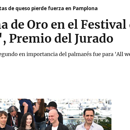
artas de queso pierde fuerza en Pamplona
a de Oro en el Festival
', Premio del Jurado
segundo en importancia del palmarés fue para 'All w