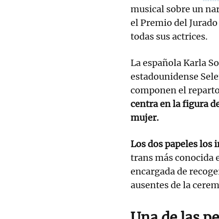
musical sobre un na
el Premio del Jurado
todas sus actrices.
La española Karla So
estadounidense Sele
componen el reparto
centra en la figura 
mujer.
Los dos papeles los 
trans más conocida e
encargada de recoge
ausentes de la ceremo
Una de las pe