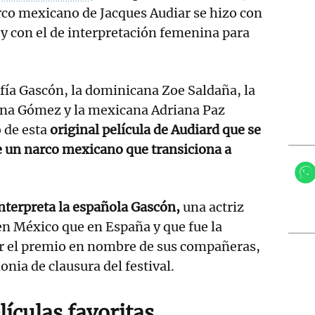
rco mexicano de Jacques Audiar se hizo con
 y con el de interpretación femenina para
fía Gascón, la dominicana Zoe Saldaña, la
na Gómez y la mexicana Adriana Paz
 de esta
original película de Audiard que se
de un narco mexicano que transiciona a
interpreta la española Gascón,
una actriz
n México que en España y que fue la
r el premio en nombre de sus compañeras,
nia de clausura del festival.
lículas favoritas