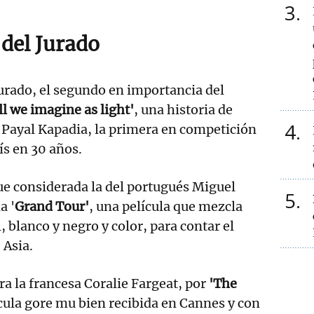
3
del Jurado
urado, el segundo en importancia del
ll we imagine as light'
, una historia de
4
a Payal Kapadia, la primera en competición
ís en 30 años.
ue considerada la del portugués Miguel
5
a '
Grand Tour'
, una película que mezcla
 blanco y negro y color, para contar el
 Asia.
ra la francesa Coralie Fargeat, por
'The
cula gore mu bien recibida en Cannes y con