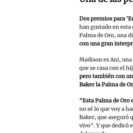
Dos premios para 'Em
han gustado en esta 
Palma de Oro, una di
con una gran interp
Madison es Ani, una 
que se casa con el hi
pero también con un 
Baker la Palma de O
"Esta Palma de Oro e
no sé lo que voy a h
Baker, que aseguró q
vivo". Y que dedicó e