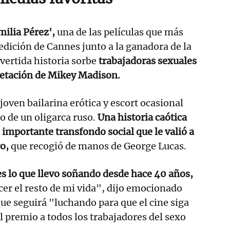
ilia Pérez',
una de las películas que más
edición de Cannes junto a la ganadora de la
vertida historia sorbe
trabajadoras sexuales
retación de Mikey Madison.
joven bailarina erótica y escort ocasional
jo de un oligarca ruso.
Una historia caótica
importante transfondo social que le valió a
ro,
que recogió de manos de George Lucas.
s lo que llevo soñando desde hace 40 años,
acer el resto de mi vida", dijo emocionado
ue seguirá "luchando para que el cine siga
l premio a todos los trabajadores del sexo