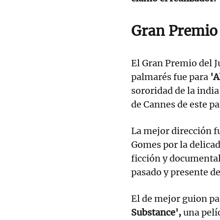
Gran Premio 
El Gran Premio del J
palmarés fue para
'A
sororidad de la indi
de Cannes de este pa
La mejor dirección f
Gomes por la delicad
ficción y documental,
pasado y presente de
El de mejor guion pa
Substance',
una pelí