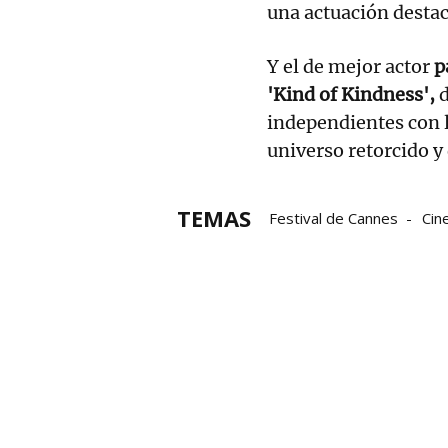
una actuación desta
Y el de mejor actor
p
'Kind of Kindness',
d
independientes con l
universo retorcido y
TEMAS
Festival de Cannes
Cin