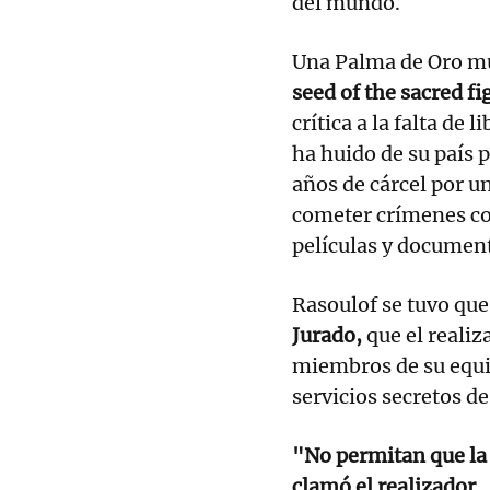
del mundo.
Una Palma de Oro mu
seed of the sacred 
crítica a la falta de 
ha huido de su país 
años de cárcel por un
cometer crímenes con
películas y document
Rasoulof se tuvo que
Jurado,
que el reali
miembros de su equip
servicios secretos de
"No permitan que la R
clamó el realizador.